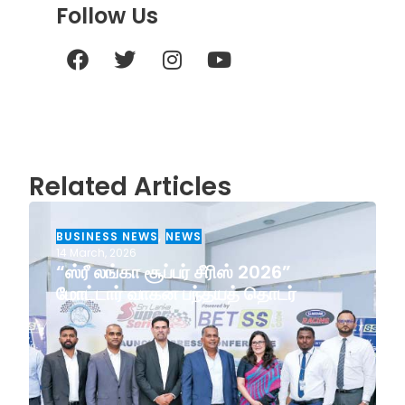
Follow Us
Related Articles
BUSINESS NEWS
,
NEWS
14 March, 2026
“ஸ்ரீ லங்கா சூப்பர் சீரிஸ் 2026”
மோட்டார் வாகன பந்தயத் தொடர்