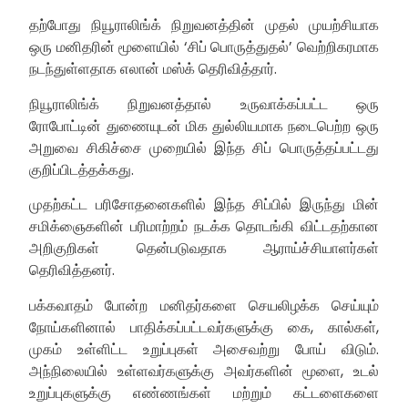
தற்போது நியூராலிங்க் நிறுவனத்தின் முதல் முயற்சியாக
ஒரு மனிதரின் மூளையில் ‘சிப் பொருத்துதல்’ வெற்றிகரமாக
நடந்துள்ளதாக எலான் மஸ்க் தெரிவித்தார்.
நியூராலிங்க் நிறுவனத்தால் உருவாக்கப்பட்ட ஒரு
ரோபோட்டின் துணையுடன் மிக துல்லியமாக நடைபெற்ற ஒரு
அறுவை சிகிச்சை முறையில் இந்த சிப் பொருத்தப்பட்டது
குறிப்பிடத்தக்கது.
முதற்கட்ட பரிசோதனைகளில் இந்த சிப்பில் இருந்து மின்
சமிக்ஞைகளின் பரிமாற்றம் நடக்க தொடங்கி விட்டதற்கான
அறிகுறிகள் தென்படுவதாக ஆராய்ச்சியாளர்கள்
தெரிவித்தனர்.
பக்கவாதம் போன்ற மனிதர்களை செயலிழக்க செய்யும்
நோய்களினால் பாதிக்கப்பட்டவர்களுக்கு கை, கால்கள்,
முகம் உள்ளிட்ட உறுப்புகள் அசைவற்று போய் விடும்.
அந்நிலையில் உள்ளவர்களுக்கு அவர்களின் மூளை, உடல்
உறுப்புகளுக்கு எண்ணங்கள் மற்றும் கட்டளைகளை