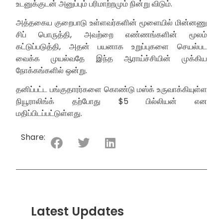
உடனுக்குடன் அனுப்பும் பரிமாற்றமும் நின்று விடும்.
அத்தகைய குறைபாடு உள்ளவர்களின் மூளையில் மின்னணு
சிப் பொருத்தி, அவற்றை எண்ணங்களின் மூலம்
கட்டுப்படுத்தி, அதன் பயனாக உறுப்புகளை செயல்பட
வைக்க முயல்வதே இந்த ஆராய்ச்சியின் முக்கிய
நோக்கங்களில் ஒன்று.
தனிப்பட்ட பங்குதாரர்களை கொண்டு மஸ்க் உருவாக்கியுள்ள
நியூராலிங்க் தற்போது $5 பில்லியன் என
மதிப்பிடப்பட்டுள்ளது.
Share:
Latest Updates