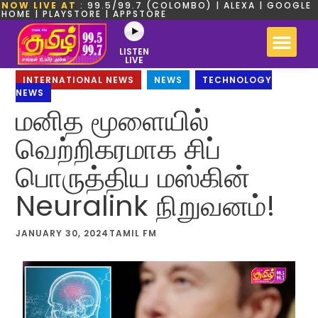
NOW LIVE AT
: 99.5/99.7 (COLOMBO) | ALEXA | GOOGLE
HOME | PLAYSTORE | APPSTORE
LISTEN
LIVE
INTERNATIONAL NEWS
,
NEWS
,
TECHNOLOGY
NEWS
மனித மூளையில்
வெற்றிகரமாக சிப்
பொருத்திய மஸ்கின்
Neuralink நிறுவனம்!
JANUARY 30, 2024
TAMIL FM