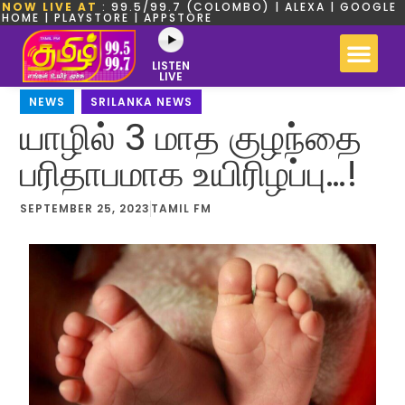
NOW LIVE AT
: 99.5/99.7 (COLOMBO) | ALEXA | GOOGLE
HOME | PLAYSTORE | APPSTORE
LISTEN
LIVE
NEWS
,
SRILANKA NEWS
யாழில் 3 மாத குழந்தை
பரிதாபமாக உயிரிழப்பு…!
SEPTEMBER 25, 2023
TAMIL FM