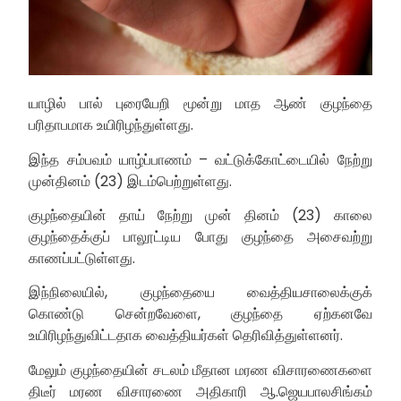
யாழில் பால் புரையேறி மூன்று மாத ஆண் குழந்தை
பரிதாபமாக உயிரிழந்துள்ளது.
இந்த சம்பவம் யாழ்ப்பாணம் – வட்டுக்கோட்டையில் நேற்று
முன்தினம் (23) இடம்பெற்றுள்ளது.
குழந்தையின் தாய் நேற்று முன் தினம் (23) காலை
குழந்தைக்குப் பாலூட்டிய போது குழந்தை அசைவற்று
காணப்பட்டுள்ளது.
இந்நிலையில், குழந்தையை வைத்தியசாலைக்குக்
கொண்டு சென்றவேளை, குழந்தை ஏற்கனவே
உயிரிழந்துவிட்டதாக வைத்தியர்கள் தெரிவித்துள்ளனர்.
மேலும் குழந்தையின் சடலம் மீதான மரண விசாரணைகளை
திடீர் மரண விசாரணை அதிகாரி ஆ.ஜெயபாலசிங்கம்