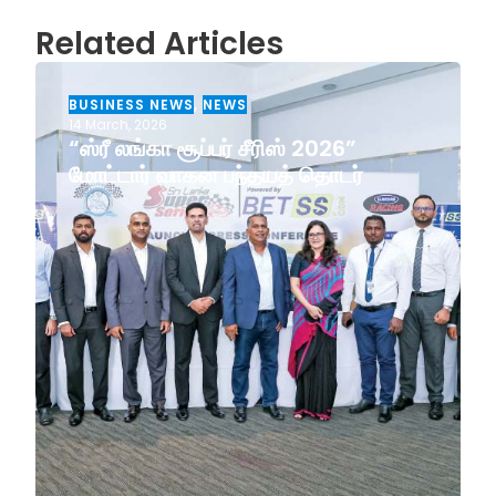
Related Articles
BUSINESS NEWS
,
NEWS
14 March, 2026
“ஸ்ரீ லங்கா சூப்பர் சீரிஸ் 2026”
மோட்டார் வாகன பந்தயத் தொடர்