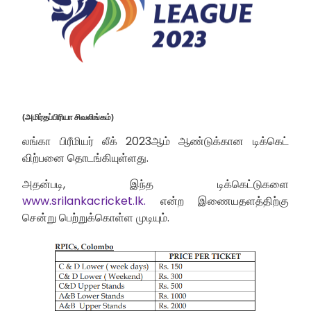
(அமிர்தப்பிரியா சிவலிங்கம்)
லங்கா பிரீமியர் லீக் 2023ஆம் ஆண்டுக்கான டிக்கெட்
விற்பனை தொடங்கியுள்ளது.
அதன்படி, இந்த டிக்கெட்டுகளை
www.srilankacricket.lk.
என்ற இணையதளத்திற்கு
சென்று பெற்றுக்கொள்ள முடியும்.