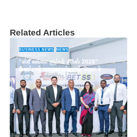
Related Articles
BUSINESS NEWS
,
NEWS
14 March, 2026
“ஸ்ரீ லங்கா சூப்பர் சீரிஸ் 2026”
மோட்டார் வாகன பந்தயத் தொடர்