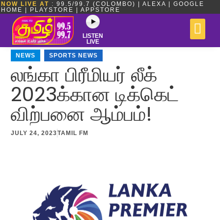
NOW LIVE AT
: 99.5/99.7 (COLOMBO) | ALEXA | GOOGLE
HOME | PLAYSTORE | APPSTORE
LISTEN
LIVE
NEWS
,
SPORTS NEWS
லங்கா பிரீமியர் லீக்
2023க்கான டிக்கெட்
விற்பனை ஆம்பம்!
JULY 24, 2023
TAMIL FM