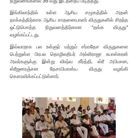
நிறுவனங்களில் 36 வது இடத்தைப் பிடித்தது.
இங்கிலாந்தில் உள்ள ஆசிய சமூகத்தில் அதன்
தாக்கத்திற்காக ஆசிய சாதனையாளர் விருதுகளில் சிறந்த
ஒட்டுமொத்த நிறுவனத்திற்கான “தங்க விருது“
வழங்கப்பட்டது.
இவ்வாறாக பல உள்ளுர் மற்றும் சர்வதேச விருதுகளை
பெற்றுள்ள பிரபல தொழிலதிபர் அல்லிராஜா சுபாஸ்கரன்
அவர்களுக்கு இன்று விஷ்வ கீர்த்தி, ஸ்ரீ அபிமான,
ஸ்ரீஜனரஞ்சன தேசாபிமான்ய விருது வழங்கி
கௌரவிக்கப்பட்டுள்ளார்.