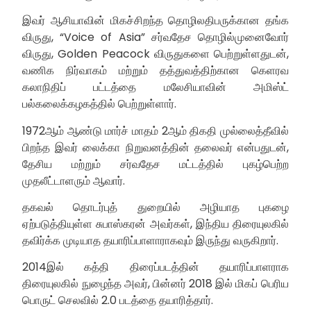
இவர் ஆசியாவின் மிகச்சிறந்த தொழிலதிபருக்கான தங்க
விருது, “Voice of Asia” சர்வதேச தொழில்முனைவோர்
விருது, Golden Peacock விருதுகளை பெற்றுள்ளதுடன்,
வணிக நிர்வாகம் மற்றும் தத்துவத்திற்கான கெளரவ
கலாநிதிப் பட்டத்தை மலேசியாவின் அமிஸ்ட்
பல்கலைக்கழகத்தில் பெற்றுள்ளார்.
1972ஆம் ஆண்டு மார்ச் மாதம் 2ஆம் திகதி முல்லைத்தீவில்
பிறந்த இவர் லைக்கா நிறுவனத்தின் தலைவர் என்பதுடன்,
தேசிய மற்றும் சர்வதேச மட்டத்தில் புகழ்பெற்ற
முதலீட்டாளரும் ஆவார்.
தகவல் தொடர்புத் துறையில் அழியாத புகழை
ஏற்படுத்தியுள்ள சுபாஸ்கரன் அவர்கள், இந்திய திரையுலகில்
தவிர்க்க முடியாத தயாரிப்பாளாராகவும் இருந்து வருகிறார்.
2014இல் கத்தி திரைப்படத்தின் தயாரிப்பாளராக
திரையுலகில் நுழைந்த அவர், பின்னர் 2018 இல் மிகப் பெரிய
பொருட் செலவில் 2.0 படத்தை தயாரித்தார்.