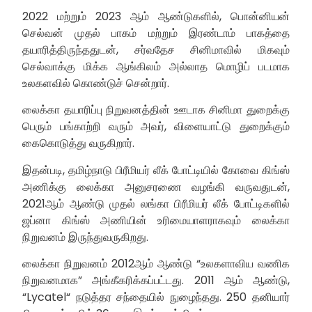
2022 மற்றும் 2023 ஆம் ஆண்டுகளில், பொன்னியன்
செல்வன் முதல் பாகம் மற்றும் இரண்டாம் பாகத்தை
தயாரித்திருந்ததுடன், சர்வதேச சினிமாவில் மிகவும்
செல்வாக்கு மிக்க ஆங்கிலம் அல்லாத மொழிப் படமாக
உலகளவில் கொண்டுச் சென்றார்.
லைக்கா தயாரிப்பு நிறுவனத்தின் ஊடாக சினிமா துறைக்கு
பெரும் பங்காற்றி வரும் அவர், விளையாட்டு துறைக்கும்
கைகொடுத்து வருகிறார்.
இதன்படி, தமிழ்நாடு பிரீமியர் லீக் போட்டியில் கோவை கிங்ஸ்
அணிக்கு லைக்கா அனுசரணை வழங்கி வருவதுடன்,
2021ஆம் ஆண்டு முதல் லங்கா பிரீமியர் லீக் போட்டிகளில்
ஜப்னா கிங்ஸ் அணியின் உரிமையாளராகவும் லைக்கா
நிறுவனம் இருந்துவருகிறது.
லைக்கா நிறுவனம் 2012ஆம் ஆண்டு “உலகளாவிய வணிக
நிறுவனமாக” அங்கீகரிக்கப்பட்டது. 2011 ஆம் ஆண்டு,
“Lycatel“ நடுத்தர சந்தையில் நுழைந்தது. 250 தனியார்