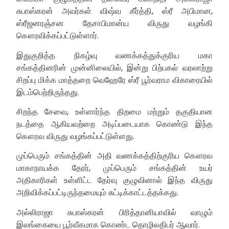
சுபாஸ்கரன் அவர்கள் விஷ்வ கீர்த்தி, ஸ்ரீ அபிமான,
ஸ்ரீஜனரஞ்சன தேசாபிமான்ய விருது வழங்கி
கௌரவிக்கப்பட்டுள்ளார்.
இதுகுறித்த நிகழ்வு வணக்கத்துக்குரிய மகா
சங்கத்தினரின் முன்னிலையில், இன்று பிற்பகல் வரலாற்று
சிறப்பு மிக்க மாத்தறை வெஹேரே ஸ்ரீ பூர்வராம விகாரையில்
இடம்பெற்றிருந்தது.
சிறந்த சேவை, உள்ளார்ந்த திறமை மற்றும் தகுதியான
நடத்தை ஆகியவற்றை அடிப்படையாக கொண்டு இந்த
கௌரவ விருது வழங்கப்பட்டுள்ளது.
முப்பெரும் சங்கத்தின் அதி வணக்கத்திற்குரிய கௌரவ
மாகாநாயக்க தேரர், முப்பெரும் சங்கத்தின் உயர்
அதிகாரிகள் உள்ளிட்ட தேர்வு குழுவினால் இந்த விருது
அறிவிக்கப்பட்டிருந்தமையும் சுட்டிக்காட்டத்தக்கது.
அல்லிராஜா சுபாஸ்கரன் பிரித்தானியாவில் வாழும்
இலங்கையை பூர்வீகமாக கொண்ட தொழிலதிபர் ஆவார்.