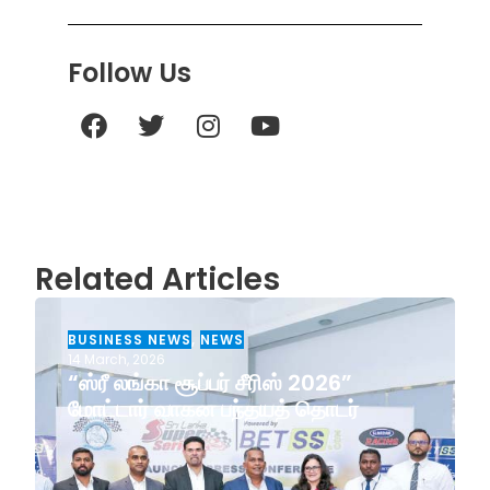
Follow Us
Related Articles
BUSINESS NEWS
,
NEWS
14 March, 2026
“ஸ்ரீ லங்கா சூப்பர் சீரிஸ் 2026”
மோட்டார் வாகன பந்தயத் தொடர்