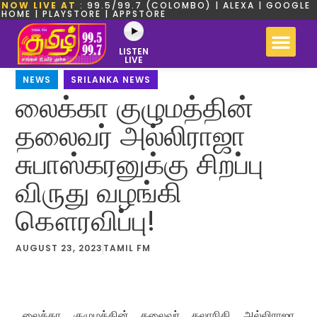
NOW LIVE AT
: 99.5/99.7 (COLOMBO) | ALEXA | GOOGLE
HOME | PLAYSTORE | APPSTORE
LISTEN
LIVE
NEWS
,
SRILANKA NEWS
லைக்கா குழுமத்தின்
தலைவர் அல்லிராஜா
சுபாஸ்கரனுக்கு சிறப்பு
விருது வழங்கி
கௌரவிப்பு!
AUGUST 23, 2023
TAMIL FM
லைக்கா குழுமத்தின் தலைவர் கலாநிதி அல்லிராஜா