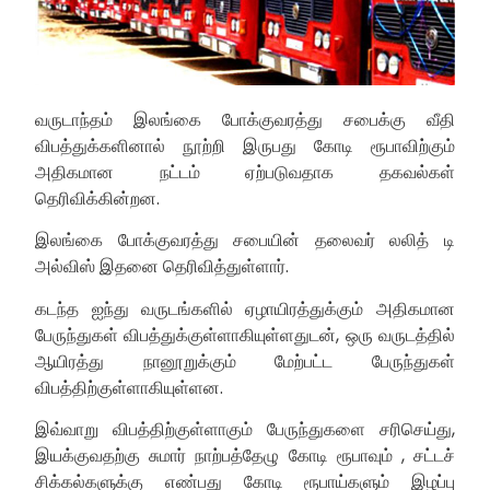
வருடாந்தம் இலங்கை போக்குவரத்து சபைக்கு வீதி
விபத்துக்களினால் நூற்றி இருபது கோடி ரூபாவிற்கும்
அதிகமான நட்டம் ஏற்படுவதாக தகவல்கள்
தெரிவிக்கின்றன.
இலங்கை போக்குவரத்து சபையின் தலைவர் லலித் டி
அல்விஸ் இதனை தெரிவித்துள்ளார்.
கடந்த ஐந்து வருடங்களில் ஏழாயிரத்துக்கும் அதிகமான
பேருந்துகள் விபத்துக்குள்ளாகியுள்ளதுடன், ஒரு வருடத்தில்
ஆயிரத்து நானூறுக்கும் மேற்பட்ட பேருந்துகள்
விபத்திற்குள்ளாகியுள்ளன.
இவ்வாறு விபத்திற்குள்ளாகும் பேருந்துகளை சரிசெய்து,
இயக்குவதற்கு சுமார் நாற்பத்தேழு கோடி ரூபாவும் , சட்டச்
சிக்கல்களுக்கு எண்பது கோடி ரூபாய்களும் இழப்பு