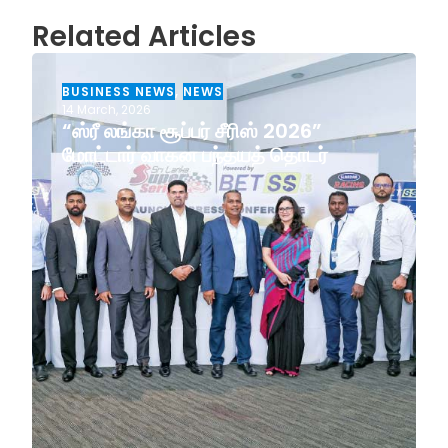
Related Articles
BUSINESS NEWS
,
NEWS
14 March, 2026
“ஸ்ரீ லங்கா சூப்பர் சீரிஸ் 2026”
மோட்டார் வாகன பந்தயத் தொடர்