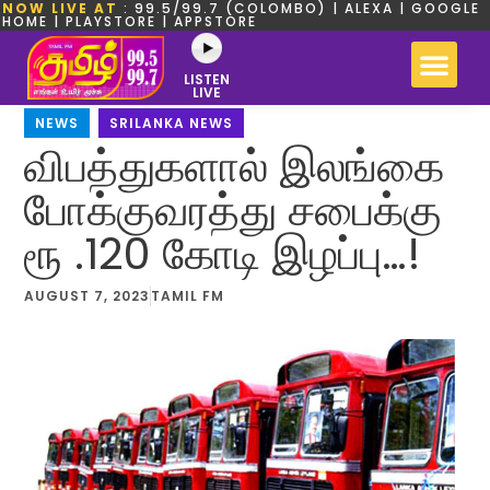
NOW LIVE AT
: 99.5/99.7 (COLOMBO) | ALEXA | GOOGLE
HOME | PLAYSTORE | APPSTORE
LISTEN
LIVE
NEWS
,
SRILANKA NEWS
விபத்துகளால் இலங்கை
போக்குவரத்து சபைக்கு
ரூ .120 கோடி இழப்பு…!
AUGUST 7, 2023
TAMIL FM