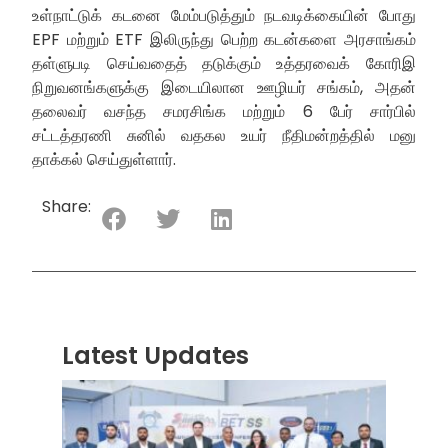
உள்நாட்டுக் கடனை மேம்படுத்தும் நடவடிக்கையின் போது
EPF மற்றும் ETF இலிருந்து பெற்ற கடன்களை அரசாங்கம்
தள்ளுபடி செய்வதைத் தடுக்கும் உத்தரவைக் கோரிஇ
நிறுவனங்களுக்கு இடையிலான ஊழியர் சங்கம், அதன்
தலைவர் வசந்த சமரசிங்க மற்றும் 6 பேர் சார்பில்
சட்டத்தரணி சுனில் வதகல உயர் நீதிமன்றத்தில் மனு
தாக்கல் செய்துள்ளார்.
Share:
Latest Updates
“ஸ்ரீ
லங்க
சூப்பர