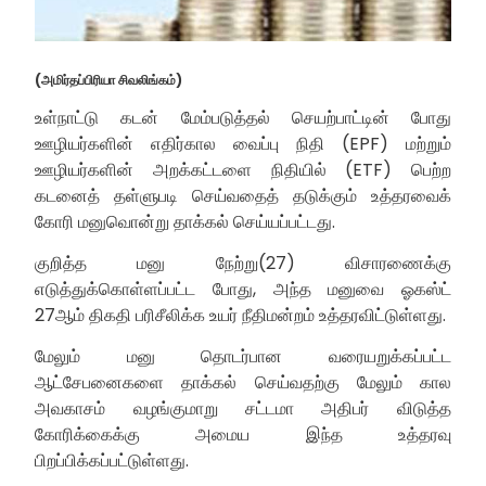
(அமிர்தப்பிரியா சிவலிங்கம்)
உள்நாட்டு கடன் மேம்படுத்தல் செயற்பாட்டின் போது
ஊழியர்களின் எதிர்கால வைப்பு நிதி (EPF) மற்றும்
ஊழியர்களின் அறக்கட்டளை நிதியில் (ETF) பெற்ற
கடனைத் தள்ளுபடி செய்வதைத் தடுக்கும் உத்தரவைக்
கோரி மனுவொன்று தாக்கல் செய்யப்பட்டது.
குறித்த மனு நேற்று(27) விசாரணைக்கு
எடுத்துக்கொள்ளப்பட்ட போது, அந்த மனுவை ஓகஸ்ட்
27ஆம் திகதி பரிசீலிக்க உயர் நீதிமன்றம் உத்தரவிட்டுள்ளது.
மேலும் மனு தொடர்பான வரையறுக்கப்பட்ட
ஆட்சேபனைகளை தாக்கல் செய்வதற்கு மேலும் கால
அவகாசம் வழங்குமாறு சட்டமா அதிபர் விடுத்த
கோரிக்கைக்கு அமைய இந்த உத்தரவு
பிறப்பிக்கப்பட்டுள்ளது.