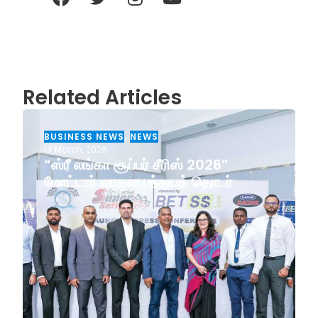
Related Articles
BUSINESS NEWS
,
NEWS
14 March, 2026
“ஸ்ரீ லங்கா சூப்பர் சீரிஸ் 2026”
மோட்டார் வாகன பந்தயத் தொடர்