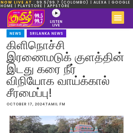
NOW LIVE AT
: 99.5/99.7 (COLOMBO) | ALEXA | GOOGLE
HOME | PLAYSTORE | APPSTORE
LISTEN
LIVE
NEWS
,
SRILANKA NEWS
கிளிநொச்சி
இரணைமடுக் குளத்தின்
இடது கரை நீர்
விநியோக வாய்க்கால்
சீரமைப்பு!
OCTOBER 17, 2024
TAMIL FM