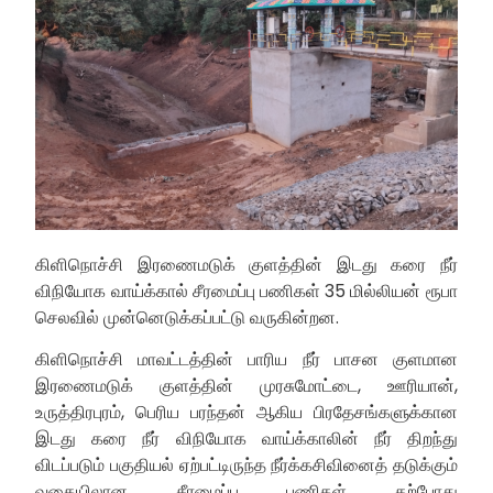
கிளிநொச்சி இரணைமடுக் குளத்தின் இடது கரை நீர்
விநியோக வாய்க்கால் சீரமைப்பு பணிகள் 35 மில்லியன் ரூபா
செலவில் முன்னெடுக்கப்பட்டு வருகின்றன.
கிளிநொச்சி மாவட்டத்தின் பாரிய நீர் பாசன குளமான
இரணைமடுக் குளத்தின் முரசுமோட்டை, ஊரியான்,
உருத்திரபுரம், பெரிய பரந்தன் ஆகிய பிரதேசங்களுக்கான
இடது கரை நீர் விநியோக வாய்க்காலின் நீர் திறந்து
விடப்படும் பகுதியல் ஏற்பட்டிருந்த நீர்க்கசிவினைத் தடுக்கும்
வகையிலான சீரமைப்பு பணிகள் தற்போது