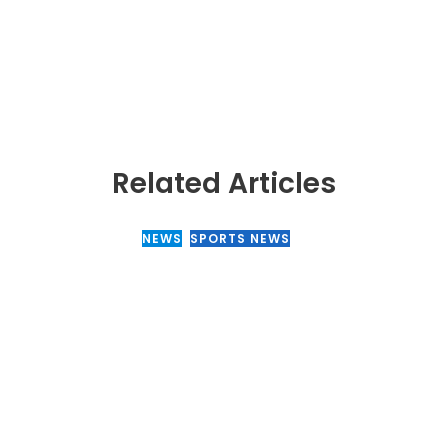
Related Articles
NEWS
,
SPORTS NEWS
29 April, 2025
ஒட்டு மொத்த கிரிகெட் ரசிகர்களினத