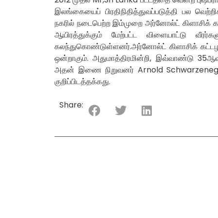
இலங்கையைப் பிரதிநிதித்துவப்படுத்தி பல வெற்
நகரில் நடைபெற்ற இம்முறை அர்னோல்ட் கிளாசிக் கட்
ஆயிரத்துக்கும் மேற்பட்ட விளையாட்டு வீரர்க
கலந்துகொண்டுள்ளனர்.அர்னோல்ட் கிளாசிக் கட்டழக
ஒன்றாகும். அதுமாத்திரமின்றி, இவ்வாண்டு 35ஆ
அதன் இணை நிறுவனர் Arnold Schwarzenegge
குறிப்பிடத்தக்கது.
Share: