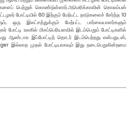
றிகளைப் பெற்றுக் கொண்டுள்ளார்.அமெரிக்காவின் கொலம்பஸ்
டழகர் போட்டியில் 80 இற்கும் மேற்பட்ட நாடுகளைச் சேர்ந்த 10
ளும், ஒரு இலட்சத்துக்கும் மேற்பட்ட பார்வையாளர்களும்
ர் போட்டி உலகில் மிகப்பெரியளவில் இடம்பெறும் போட்டிகளில்
வது ஆண்டாக இப்போட்டித் தொடர் இடம்பெற்றது என்பதுடன்,
r இல்லாத முதல் போட்டியாகவும் இது நடைபெறுகின்றமை