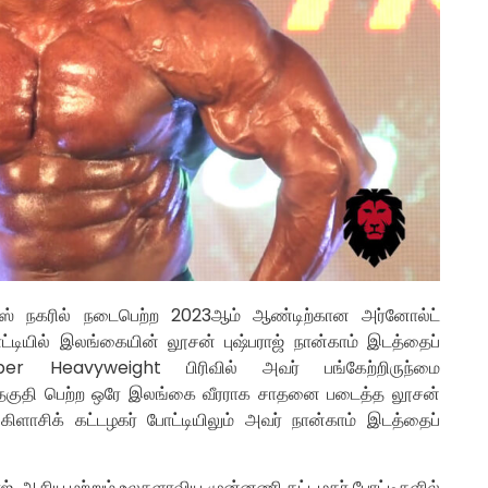
ஸ் நகரில் நடைபெற்ற 2023ஆம் ஆண்டிற்கான அர்னோல்ட்
்டியில் இலங்கையின் லூசன் புஷ்பராஜ் நான்காம் இடத்தைப்
Super Heavyweight பிரிவில் அவர் பங்கேற்றிருந்மை
க்கு தகுதி பெற்ற ஒரே இலங்கை வீரராக சாதனை படைத்த லூசன்
ிளாசிக் கட்டழகர் போட்டியிலும் அவர் நான்காம் இடத்தைப்
ாஜ், ஆசிய மற்றும் உலகளாவிய முன்னணி கட்டழகர் போட்டிகளில்