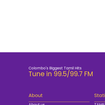
Colombo's Biggest Tamil Hits
Tune in 99.5/99.7 FM
About
Stat
About us
TAMIL