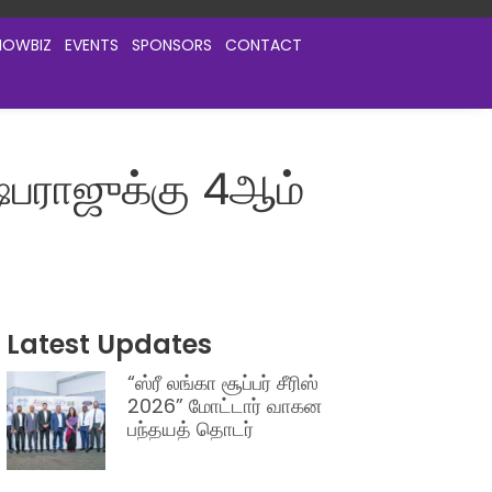
HOWBIZ
EVENTS
SPONSORS
CONTACT
ஷ்பராஜுக்கு 4ஆம்
Latest Updates
“ஸ்ரீ லங்கா சூப்பர் சீரிஸ்
2026” மோட்டார் வாகன
பந்தயத் தொடர்