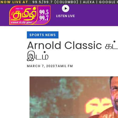
NOW LIVE AT
: 99.5/99.7 (COLOMBO) | ALEXA | GOOGLE 
LISTEN LIVE
SPORTS NEWS
Arnold Classic கட்ட
இடம்
MARCH 7, 2023
TAMIL FM