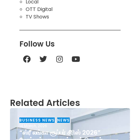
Local
OTT Digital
TV Shows
Follow Us
Related Articles
BUSINESS NEWS
,
NEWS
14 March, 2026
“ஸ்ரீ லங்கா சூப்பர் சீரிஸ் 2026”