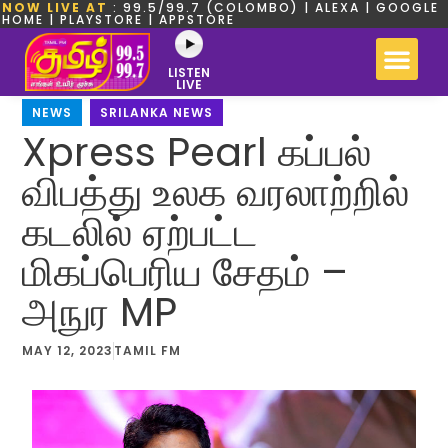
NOW LIVE AT
: 99.5/99.7 (COLOMBO) | ALEXA | GOOGLE
HOME | PLAYSTORE | APPSTORE
LISTEN
LIVE
NEWS
,
SRILANKA NEWS
Xpress Pearl கப்பல்
விபத்து உலக வரலாற்றில்
கடலில் ஏற்பட்ட
மிகப்பெரிய சேதம் –
அநுர MP
MAY 12, 2023
TAMIL FM