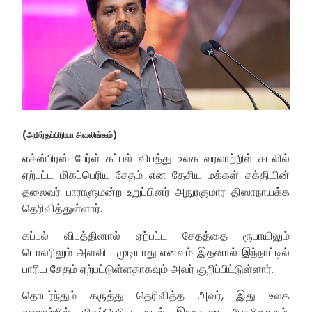
(அமிர்தப்பிரியா சிவலிங்கம்)
எக்ஸ்பிரஸ் பேர்ள் கப்பல் விபத்து உலக வரலாற்றில் கடலில்
ஏற்பட்ட மிகப்பெரிய சேதம் என தேசிய மக்கள் சக்தியின்
தலைவர் பாராளுமன்ற உறுப்பினர் அநுரகுமார திஸாநாயக்க
தெரிவித்துள்ளார்.
கப்பல் விபத்தினால் ஏற்பட்ட சேதத்தை ரூபாயிலும்
டொலரிலும் அளவிட முடியாது எனவும் இதனால் இந்நாட்டில்
பாரிய சேதம் ஏற்பட்டுள்ளதாகவும் அவர் குறிப்பிட்டுள்ளார்.
தொடர்ந்தும் கருத்து தெரிவித்த அவர், இது உலக