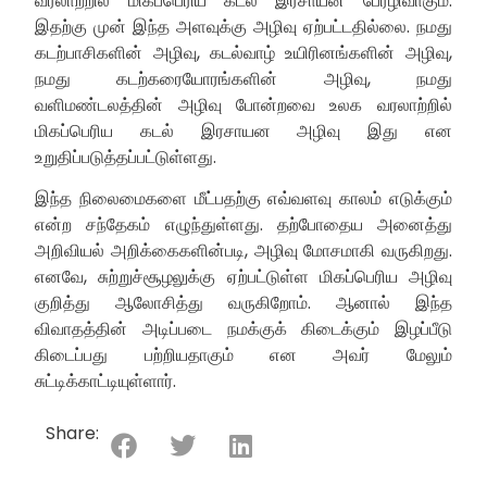
வரலாற்றில் மிகப்பெரிய கடல் இரசாயன பேரழிவாகும்.
இதற்கு முன் இந்த அளவுக்கு அழிவு ஏற்பட்டதில்லை. நமது
கடற்பாசிகளின் அழிவு, கடல்வாழ் உயிரினங்களின் அழிவு,
நமது கடற்கரையோரங்களின் அழிவு, நமது
வளிமண்டலத்தின் அழிவு போன்றவை உலக வரலாற்றில்
மிகப்பெரிய கடல் இரசாயன அழிவு இது என
உறுதிப்படுத்தப்பட்டுள்ளது.
இந்த நிலைமைகளை மீட்பதற்கு எவ்வளவு காலம் எடுக்கும்
என்ற சந்தேகம் எழுந்துள்ளது. தற்போதைய அனைத்து
அறிவியல் அறிக்கைகளின்படி, அழிவு மோசமாகி வருகிறது.
எனவே, சுற்றுச்சூழலுக்கு ஏற்பட்டுள்ள மிகப்பெரிய அழிவு
குறித்து ஆலோசித்து வருகிறோம். ஆனால் இந்த
விவாதத்தின் அடிப்படை நமக்குக் கிடைக்கும் இழப்பீடு
கிடைப்பது பற்றியதாகும் என அவர் மேலும்
சுட்டிக்காட்டியுள்ளார்.
Share: