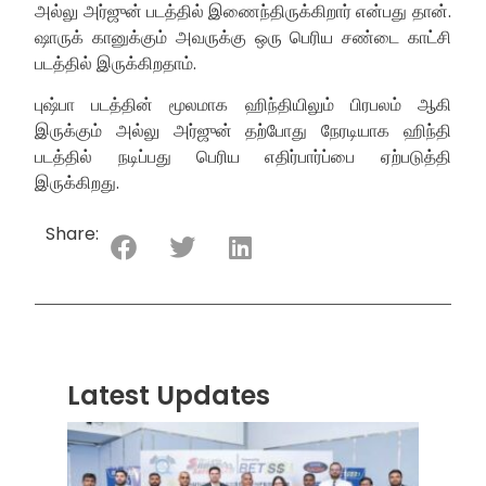
அல்லு அர்ஜுன் படத்தில் இணைந்திருக்கிறார் என்பது தான்.
ஷாருக் கானுக்கும் அவருக்கு ஒரு பெரிய சண்டை காட்சி
படத்தில் இருக்கிறதாம்.
புஷ்பா படத்தின் மூலமாக ஹிந்தியிலும் பிரபலம் ஆகி
இருக்கும் அல்லு அர்ஜுன் தற்போது நேரடியாக ஹிந்தி
படத்தில் நடிப்பது பெரிய எதிர்பார்ப்பை ஏற்படுத்தி
இருக்கிறது.
Share:
Latest Updates
“ஸ்ரீ
லங்க
சூப்பர