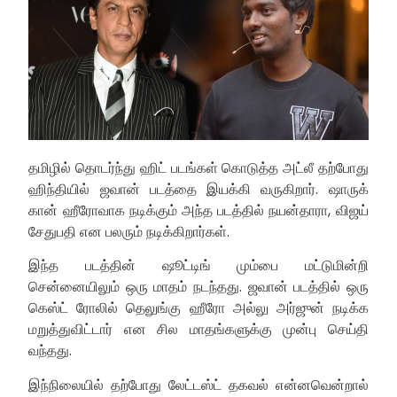
தமிழில் தொடர்ந்து ஹிட் படங்கள் கொடுத்த அட்லீ தற்போது
ஹிந்தியில் ஜவான் படத்தை இயக்கி வருகிறார். ஷாருக்
கான் ஹீரோவாக நடிக்கும் அந்த படத்தில் நயன்தாரா, விஜய்
சேதுபதி என பலரும் நடிக்கிறார்கள்.
இந்த படத்தின் ஷூட்டிங் மும்பை மட்டுமின்றி
சென்னையிலும் ஒரு மாதம் நடந்தது. ஜவான் படத்தில் ஒரு
கெஸ்ட் ரோலில் தெலுங்கு ஹீரோ அல்லு அர்ஜுன் நடிக்க
மறுத்துவிட்டார் என சில மாதங்களுக்கு முன்பு செய்தி
வந்தது.
இந்நிலையில் தற்போது லேட்டஸ்ட் தகவல் என்னவென்றால்