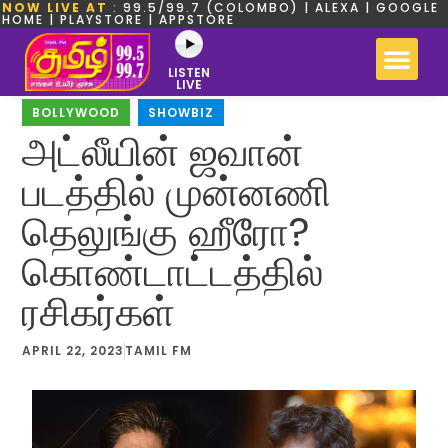
NOW LIVE AT
: 99.5/99.7 (COLOMBO) | ALEXA | GOOGLE
HOME | PLAYSTORE | APPSTORE
LISTEN
LIVE
BOLLYWOOD
,
SHOWBIZ
அட்லீயின் ஜவான்
படத்தில் முன்னணி
தெலுங்கு ஹீரோ?
கொண்டாட்டத்தில்
ரசிகர்கள்
APRIL 22, 2023
TAMIL FM