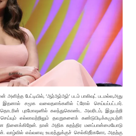
ன் அளித்த பேட்டியில், ‘ஆர்ஆர்ஆர்’ படம் பாலிவுட் படமல்ல,அது
ார். இதனால் சமூக வலைதளங்களில் ட்ரோல் செய்யப்பட்டார்.
ப் தொடரின் புரமோஷனில் கலந்துகொண்ட அவரிடம், இதுபற்றி
 செய்யும் எல்லாவற்றிலும் தவறுகளைக் கண்டுபிடிக்கமுயற்சி
 என நினைக்கிறேன். நான் அதிக சுதந்திர மனப்பான்மையோடு
். வாழ்வில் எவ்வளவு உயரத்துக்குச் செல்கிறீர்களோ, அதற்கு