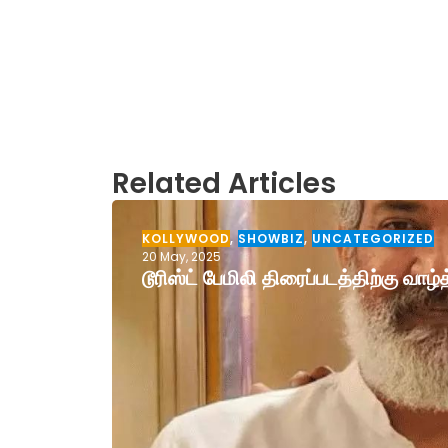
Related Articles
KOLLYWOOD
,
SHOWBIZ
,
UNCATEGORIZED
20 May, 2025
டூரிஸ்ட் பேமிலி திரைப்படத்திற்கு வா