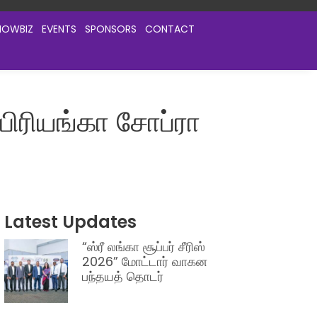
HOWBIZ
EVENTS
SPONSORS
CONTACT
பிரியங்கா சோப்ரா
Latest Updates
“ஸ்ரீ லங்கா சூப்பர் சீரிஸ்
2026” மோட்டார் வாகன
பந்தயத் தொடர்