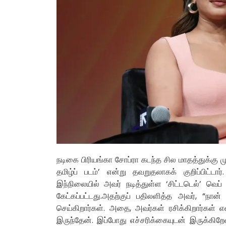
நடிகை பிரியங்கா சோப்ரா கடந்த சில மாதத்துக்கு மு
தமிழ்ப் படம்’ என்று தவறுதலாகக் குறிப்பிட்ட
இந்நிலையில் அவர் நடித்துள்ள ‘சிட்டடெல்’ வெ
கேட்கப்பட்டது.அதற்குப் பதிலளித்த அவர், “நான்
செய்கிறார்கள். அதை, அவர்கள் ரசிக்கிறார்கள்
இருந்தேன். இப்போது எச்சரிக்கையுடன் இருக்கிறேன