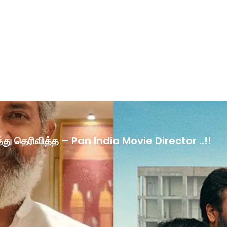
ழ்த்து தெரிவித்த – Pan India Movie Director ..!!