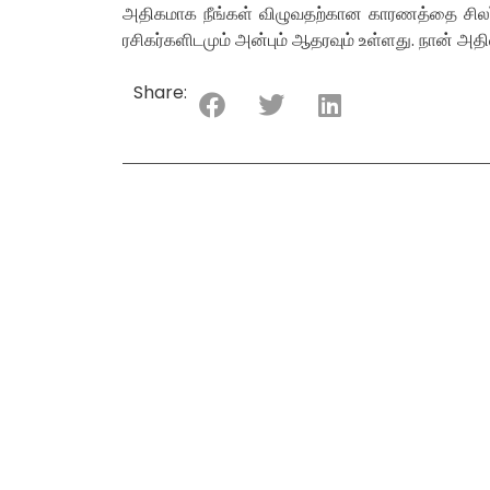
அதிகமாக நீங்கள் விழுவதற்கான காரணத்தை சிலர் த
ரசிகர்களிடமும் அன்பும் ஆதரவும் உள்ளது. நான் அதி
Share: