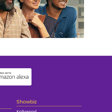
Showbiz
Kollywood