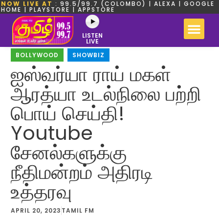
NOW LIVE AT
: 99.5/99.7 (COLOMBO) | ALEXA | GOOGLE
HOME | PLAYSTORE | APPSTORE
LISTEN
LIVE
BOLLYWOOD
,
SHOWBIZ
ஐஸ்வர்யா ராய் மகள்
ஆரத்யா உடல்நிலை பற்றி
பொய் செய்தி!
Youtube
சேனல்களுக்கு
நீதிமன்றம் அதிரடி
உத்தரவு
APRIL 20, 2023
TAMIL FM