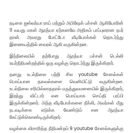
நடிகை ஐஸ்வர்யா ராய் மற்றும் அபிஷேக் பச்சன் ஆகியோரின்
11 வயது மகள் ஆரத்யா ஏற்கனவே அதிகம் பாப்புலரான நபர்
தான். அவரது போட்டோ வீடியோக்கள் தொடர்ந்து
இணையத்தில் வைரல் ஆகி வருகின்றன.
இந்நிலையில் தற்போது ஆரத்யா பச்சன் டெல்லி
உயர்நீதிமன்றத்தில் ஒரு வழக்கு தொடர்ந்து இருக்கிறார்.
தனது உடல்நிலை பற்றி சில youtube சேனல்கள்
பொய்யான தகவல்களை வெளியிட்டு வருகின்றன.
உடல்நிலை சரியில்லாததால் மருத்துவமனையில் இருக்கிறார்,
இறந்து விட்டார் என பொய்யாக செய்தி பரப்பி
இருக்கின்றனர். அந்த வீடியோக்களை நீக்கி, அவர்கள் மீது
நடவடிக்கை எடுக்க வேண்டும் என ஆரத்யா
கேட்டுக்கொண்டிருக்கிறார்.
வழக்கை விசாரித்த நீதிமன்றம் 9 youtube சேனல்களுக்கு