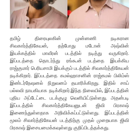
தமிழ் திரையுலகின் முன்னணி நடிகரான
சிவகார்த்திகேயன், தற்போது மடோன் அஷ்வின்
இயக்கத்தில் மாவீரன் படத்தில் நடித்து வருகிறார்.
இப்படத்தை தொடர்ந்து ரங்கூன் படத்தை இயக்கிய
ராஜ்குமார் பெரியசாமி இயக்கும் படத்தில் சிவகார்த்திகேயன்
நடிக்கிறார். இப்படத்தை கமல்ஹாசனின் ராஜ்கமல் பிலிம்ஸ்
இண்டர்நேஷனல் நிறுவனம் தயாரிக்கிறது. இதில் சாய்
பல்லவி நாயகியாக நடிக்கிறார்.இந்த நிலையில், இப்படத்தின்
புதிய அப்டேட்டை படக்குழு வெளியிட்டுள்ளது. அதன்படி
இப்படத்தில் சிவகார்த்திகேயனுடன் ஜிவி பிரகாஷ்
இணைந்துள்ளதாக அறிவிக்கப்பட்டுள்ளது. இப்படத்தின்
மூலம் சிவார்த்திகேயன் படத்திற்கு முதல் முறையாக ஜிவி
பிரகாஷ் இசையமைக்கவுள்ளது குறிப்பிடத்தக்கது.