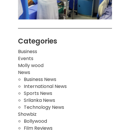
இடிந்
மாணவ
மூவர்
Categories
Business
Events
Molly wood
News
Business News
International News
Sports News
Srilanka News
Technology News
Showbiz
Bollywood
Film Reviews