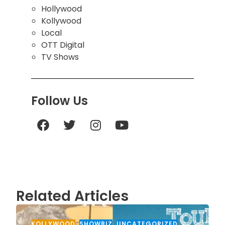
Hollywood
Kollywood
Local
OTT Digital
TV Shows
Follow Us
Related Articles
KOLLYWOOD
,
SHOWBIZ
,
UNCATEGORIZED