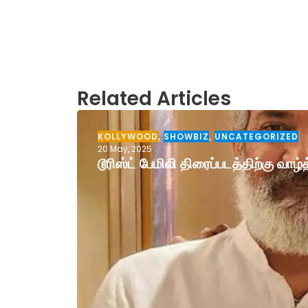
Related Articles
KOLLYWOOD
,
SHOWBIZ
,
UNCATEGORIZED
20 May, 2025
டூரிஸ்ட் பேமிலி திரைப்படத்திற்கு வா