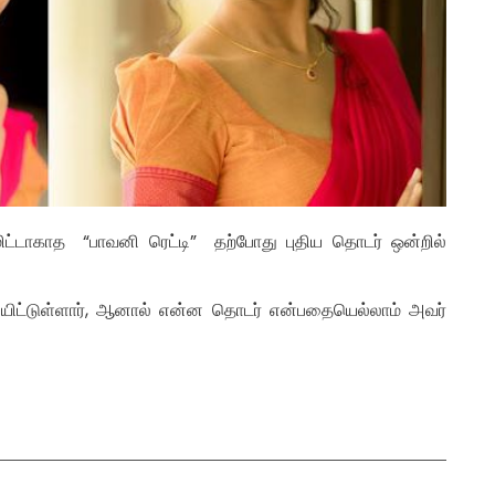
மிட்டாகாத “பாவனி ரெட்டி” தற்போது புதிய தொடர் ஒன்றில்
ெளியிட்டுள்ளார், ஆனால் என்ன தொடர் என்பதையெல்லாம் அவர்