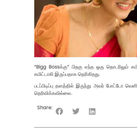
“Bigg Bossக்கு” பிறகு எந்த ஒரு தொடரிலும் க
கமிட்டாகி இருப்பதாக தெரிகிறது.
படப்பிடிப்பு தளத்தில் இருந்து அவர் போட்டோ வ
தெரிவிக்கவில்லை.
Share: