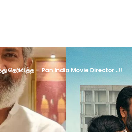
ழ்த்து தெரிவித்த – Pan India Movie Director ..!!