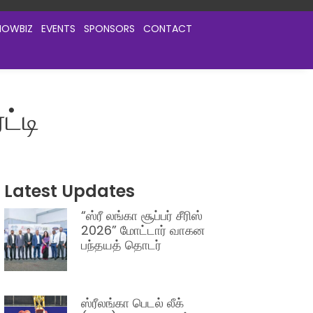
HOWBIZ
EVENTS
SPONSORS
CONTACT
ட்டி
Latest Updates
“ஸ்ரீ லங்கா சூப்பர் சீரிஸ்
2026” மோட்டார் வாகன
பந்தயத் தொடர்
ஸ்ரீலங்கா பெடல் லீக்