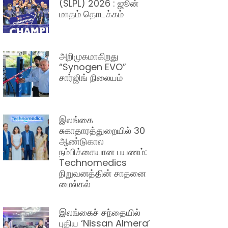
(SLPL) 2026 : ஜூன்
மாதம் தொடக்கம்
அறிமுகமாகிறது
“Synogen EVO”
சார்ஜிங் நிலையம்
இலங்கை
சுகாதாரத்துறையில் 30
ஆண்டுகால
நம்பிக்கையான பயணம்:
Technomedics
நிறுவனத்தின் சாதனை
மைல்கல்
இலங்கைச் சந்தையில்
புதிய ‘Nissan Almera’