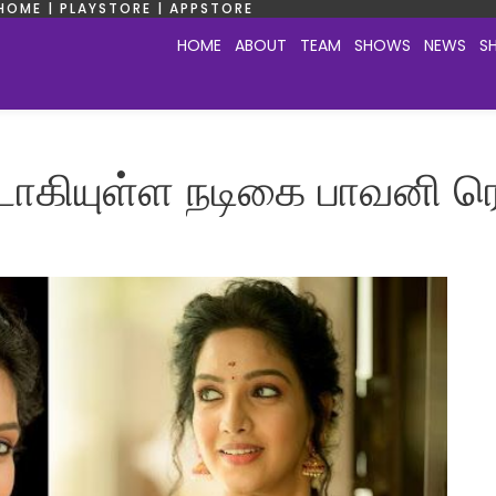
HOME | PLAYSTORE | APPSTORE
HOME
ABOUT
TEAM
SHOWS
NEWS
S
டாகியுள்ள நடிகை பாவனி ரெ