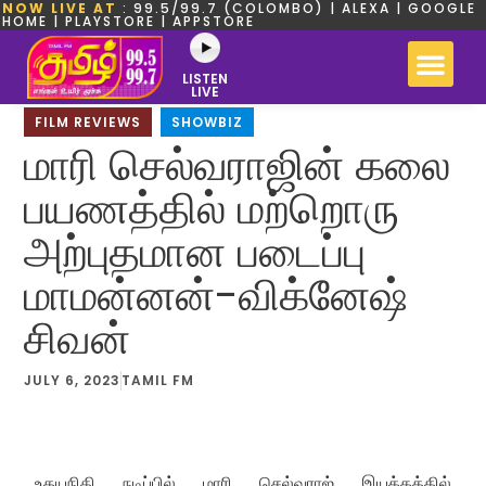
NOW LIVE AT
: 99.5/99.7 (COLOMBO) | ALEXA | GOOGLE
HOME | PLAYSTORE | APPSTORE
LISTEN
LIVE
FILM REVIEWS
,
SHOWBIZ
மாரி செல்வராஜின் கலை
பயணத்தில் மற்றொரு
அற்புதமான படைப்பு
மாமன்னன்-விக்னேஷ்
சிவன்
JULY 6, 2023
TAMIL FM
உதயநிதி நடிப்பில் மாரி செல்வராஜ் இயக்கத்தில்