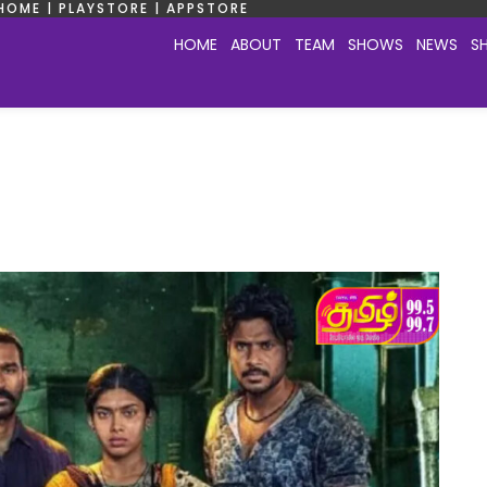
HOME | PLAYSTORE | APPSTORE
HOME
ABOUT
TEAM
SHOWS
NEWS
S