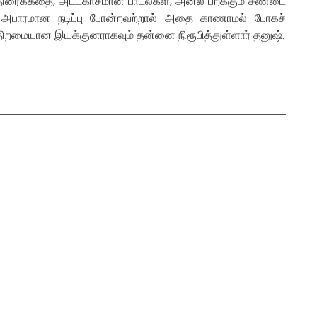
ான திரைக்கதை, அட்டகாசமான பாடல்கள், அனல் பறக்கும் சண்டை
ின் அபாரமான நடிப்பு போன்றவற்றால் அதை காணாமல் போகச்
ிறமையான இயக்குனராகவும் தன்னை நிரூபித்துள்ளார் தனுஷ்.