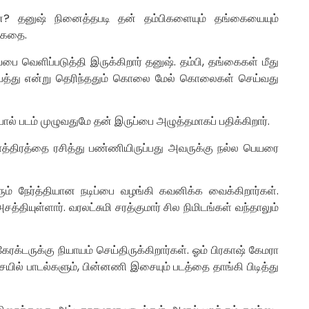
்ன? தனுஷ் நினைத்தபடி தன் தம்பிகளையும் தங்கையையும்
ி கதை.
ை வெளிப்படுத்தி இருக்கிறார் தனுஷ். தம்பி, தங்கைகள் மீது
 ஆபத்து என்று தெரிந்ததும் கொலை மேல் கொலைகள் செய்வது
பால் படம் முழுவதுமே தன் இருப்பை அழுத்தமாகப் பதிக்கிறார்.
ாபாத்திரத்தை ரசித்து பண்ணியிருப்பது அவருக்கு நல்ல பெயரை
ம் நேர்த்தியான நடிப்பை வழங்கி கவனிக்க வைக்கிறார்கள்.
த்தியுள்ளார். வரலட்சுமி சரத்குமார் சில நிமிடங்கள் வந்தாலும்
க்டருக்கு நியாயம் செய்திருக்கிறார்கள். ஓம் பிரகாஷ் கேமரா
ல் பாடல்களும், பின்னணி இசையும் படத்தை தாங்கி பிடித்து