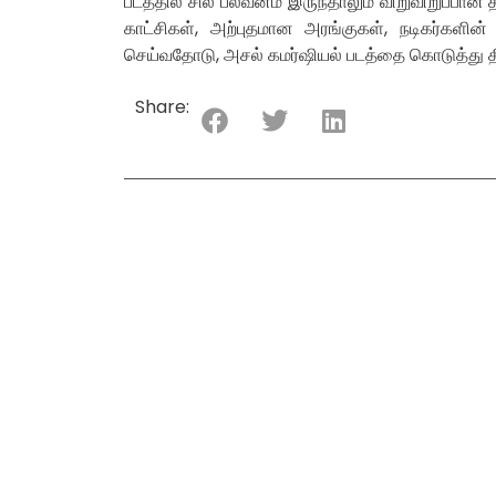
படத்தில் சில பலவீனம் இருந்தாலும் விறுவிறுப்ப
காட்சிகள், அற்புதமான அரங்குகள், நடிகர்கள
செய்வதோடு, அசல் கமர்ஷியல் படத்தை கொடுத்து த
Share: