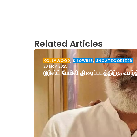
Related Articles
KOLLYWOOD
,
SHOWBIZ
,
UNCATEGORIZED
20 May, 2025
டூரிஸ்ட் பேமிலி திரைப்படத்திற்கு வா