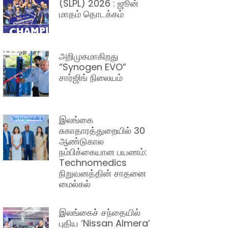
(SLPL) 2026 : ஜூன்
மாதம் தொடக்கம்
அறிமுகமாகிறது
“Synogen EVO”
சார்ஜிங் நிலையம்
இலங்கை
சுகாதாரத்துறையில் 30
ஆண்டுகால
நம்பிக்கையான பயணம்:
Technomedics
நிறுவனத்தின் சாதனை
மைல்கல்
இலங்கைச் சந்தையில்
புதிய ‘Nissan Almera’