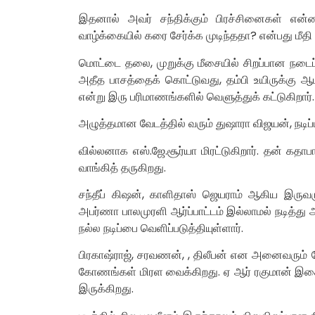
இதனால் அவர் சந்திக்கும் பிரச்சினைகள் என
வாழ்க்கையில் கரை சேர்க்க முடிந்ததா? என்பது மீத
மொட்டை தலை, முறுக்கு மீசையில் சிறப்பான நடைப்ப
அதீத பாசத்தைக் கொட்டுவது, தம்பி உயிருக்கு
என்று இரு பரிமாணங்களில் வெளுத்துக் கட்டுகிறார்.
அழுத்தமான வேடத்தில் வரும் துஷாரா விஜயன், நடிப்
வில்லனாக எஸ்.ஜே.சூர்யா மிரட்டுகிறார். தன் கத
வாங்கித் தருகிறது.
சந்தீப் கிஷன், காளிதாஸ் ஜெயராம் ஆகிய இருவரு
அபர்ணா பாலமுரளி ஆர்ப்பாட்டம் இல்லாமல் நடித்து அச
நல்ல நடிப்பை வெளிப்படுத்தியுள்ளார்.
பிரகாஷ்ராஜ், சரவணன், , திலீபன் என அனைவரும் கேர
கோணங்கள் மிரள வைக்கிறது. ஏ ஆர் ரகுமான் இசையி
இருக்கிறது.