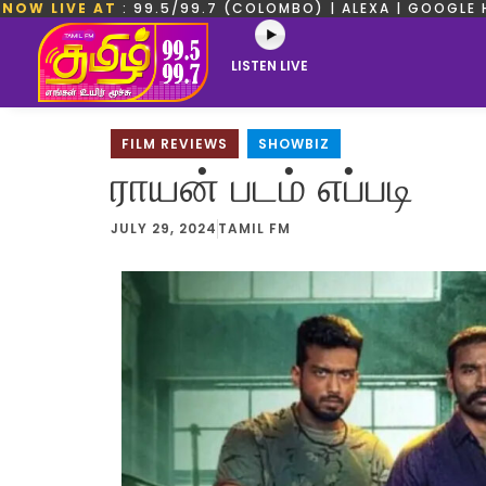
NOW LIVE AT
: 99.5/99.7 (COLOMBO) | ALEXA | GOOGLE 
LISTEN LIVE
FILM REVIEWS
,
SHOWBIZ
ராயன் படம் எப்படி
JULY 29, 2024
TAMIL FM