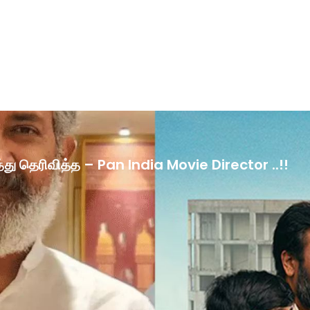
ழ்த்து தெரிவித்த – Pan India Movie Director ..!!