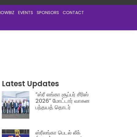
HOWBIZ
EVENTS
SPONSORS
CONTACT
Latest Updates
“ஸ்ரீ லங்கா சூப்பர் சீரிஸ்
2026” மோட்டார் வாகன
பந்தயத் தொடர்
ஸ்ரீலங்கா பெடல் லீக்