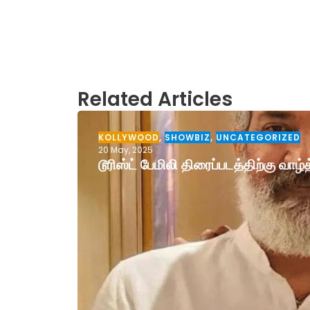
Related Articles
KOLLYWOOD
,
SHOWBIZ
,
UNCATEGORIZED
20 May, 2025
டூரிஸ்ட் பேமிலி திரைப்படத்திற்கு வா