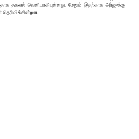
்ளதாக தகவல் வெளியாகியுள்ளது. மேலும் இதற்காக அர்ஜுக்கு
ள் தெரிவிக்கின்றன.