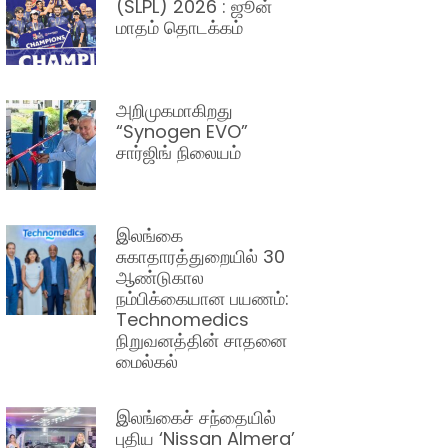
(SLPL) 2026 : ஜூன்
மாதம் தொடக்கம்
அறிமுகமாகிறது
“Synogen EVO”
சார்ஜிங் நிலையம்
இலங்கை
சுகாதாரத்துறையில் 30
ஆண்டுகால
நம்பிக்கையான பயணம்:
Technomedics
நிறுவனத்தின் சாதனை
மைல்கல்
இலங்கைச் சந்தையில்
புதிய ‘Nissan Almera’