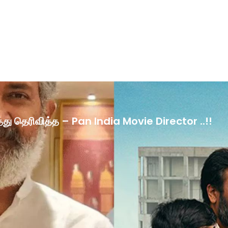
ழ்த்து தெரிவித்த – Pan India Movie Director ..!!