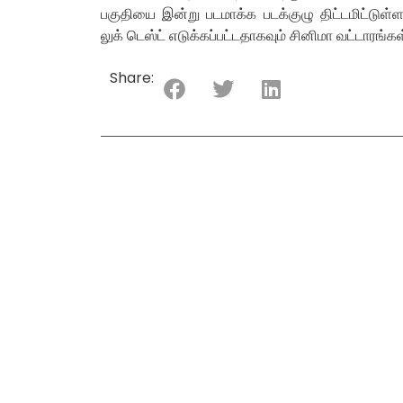
பகுதியை இன்று படமாக்க படக்குழு திட்டமிட்டுள
லுக் டெஸ்ட் எடுக்கப்பட்டதாகவும் சினிமா வட்டாரங்க
Share: