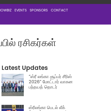
HOWBIZ
EVENTS
SPONSORS
CONTACT
்பில் ரசிகர்கள்
Latest Updates
“ஸ்ரீ லங்கா சூப்பர் சீரிஸ்
2026” மோட்டார் வாகன
பந்தயத் தொடர்
ஸ்ரீலங்கா பெடல் லீக்