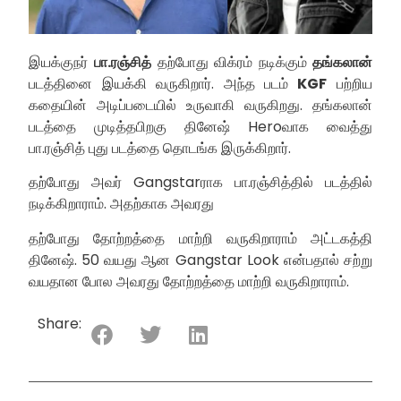
இயக்குநர்
பா.ரஞ்சித்
தற்போது விக்ரம் நடிக்கும்
தங்கலான்
படத்தினை இயக்கி வருகிறார். அந்த படம்
KGF
பற்றிய
கதையின் அடிப்படையில் உருவாகி வருகிறது. தங்கலான்
படத்தை முடித்தபிறகு தினேஷ் Heroவாக வைத்து
பா.ரஞ்சித் புது படத்தை தொடங்க இருக்கிறார்.
தற்போது அவர் Gangstarராக பா.ரஞ்சித்தில் படத்தில்
நடிக்கிறாராம். அதற்காக அவரது
தற்போது தோற்றத்தை மாற்றி வருகிறாராம் அட்டகத்தி
தினேஷ். 50 வயது ஆன Gangstar Look என்பதால் சற்று
வயதான போல அவரது தோற்றத்தை மாற்றி வருகிறாராம்.
Share: