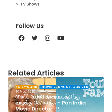
TV Shows
Follow Us
Related Articles
KOLLYWOOD
,
SHOWBIZ
,
UNCATEGORIZED
20 May, 2025
டூரிஸ்ட் பேமிலி திரைப்படத்திற்கு
வாழ்த்து தெரிவித்த – Pan India
Movie Director ..!!