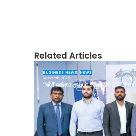
Related Articles
BUSINESS NEWS
,
NEWS
14 March, 2026
“ஸ்ரீ லங்கா சூப்பர் சீரிஸ் 2026” ம