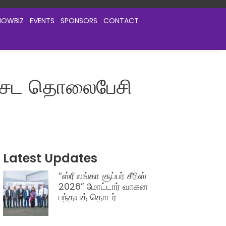
HOWBIZ
EVENTS
SPONSORS
CONTACT
விசேட தொலைபேசி
Latest Updates
“ஸ்ரீ லங்கா சூப்பர் சீரிஸ்
2026” மோட்டார் வாகன
பந்தயத் தொடர்