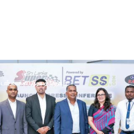
ோட்டார் வாகன பந்தயத் தொடர்