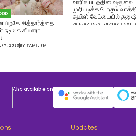
வாரிசு படத்தின் வசூலை
முறியடிக்க போகும் வாத்தி
OOD
ஆபிஸ் வேட்டையில் தனுஷ்
ான பிறகே சித்தார்த்தை
28 FEBRUARY, 2023
BY
TAMIL 
் நடிகை கியாரா
ி
ARY, 2023
BY
TAMIL FM
Also available on
ions
Updates