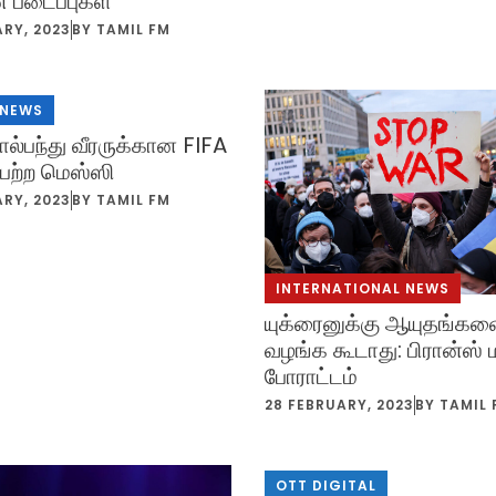
் படைப்புகள்
ARY, 2023
BY
TAMIL FM
 NEWS
ால்பந்து வீரருக்கான FIFA
பெற்ற மெஸ்ஸி
ARY, 2023
BY
TAMIL FM
INTERNATIONAL NEWS
யுக்ரைனுக்கு ஆயுதங்க
வழங்க கூடாது: பிரான்ஸ் 
போராட்டம்
28 FEBRUARY, 2023
BY
TAMIL 
OTT DIGITAL