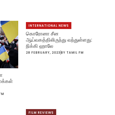
INTERNATIONAL NEWS
கொரோனா சீன
ஆய்வகத்திலிருந்து வந்துள்ளது:
நிக்கி ஹாலே
28 FEBRUARY, 2023
BY
TAMIL FM
ளை
மக்கள்
FM
FILM REVIEWS