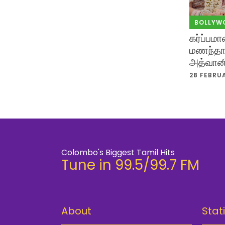
BOLLYW
கர்ப்பம
மணந்தார
அத்வான
28 FEBRU
Colombo's Biggest Tamil Hits
Tune in 99.5/99.7 FM
About
Stat