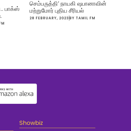
செம்பருத்தி’ நாயகி ஷபானாவின்
.. பாக்ஸ்
மற்றுமோர் புதிய சீரியல்
.
28 FEBRUARY, 2023
BY
TAMIL FM
FM
Showbiz