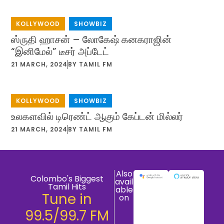
KOLLYWOOD
,
SHOWBIZ
ஸ்ருதி ஹாசன் – லோகேஷ் கனகராஜின்
“இனிமேல்” டீசர் அப்டேட்
21 MARCH, 2024
BY
TAMIL FM
KOLLYWOOD
,
SHOWBIZ
உலகளவில் டிரெண்ட் ஆகும் கேப்டன் மில்லர்
21 MARCH, 2024
BY
TAMIL FM
Also
Colombo's Biggest
avail
Tamil Hits
able
Tune in
on
99.5/99.7 FM