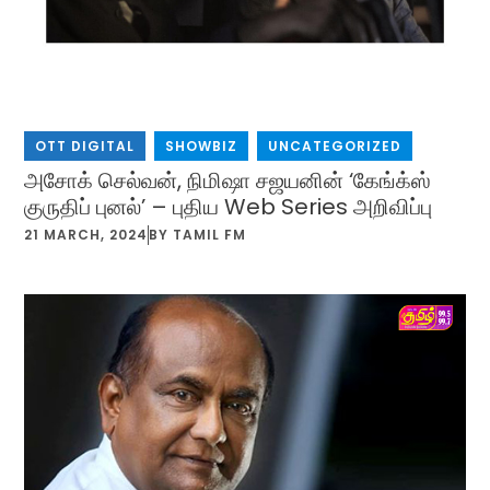
OTT DIGITAL
,
SHOWBIZ
,
UNCATEGORIZED
அசோக் செல்வன், நிமிஷா சஜயனின் ‘கேங்க்ஸ்
குருதிப் புனல்’ – புதிய Web Series அறிவிப்பு
21 MARCH, 2024
BY
TAMIL FM