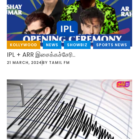
KOLLYWOOD
,
NEWS
,
SHOWBIZ
,
SPORTS NEWS
IPL + ARR இசைக்கச்சேரி..
21 MARCH, 2024
BY
TAMIL FM