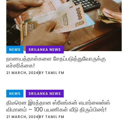
NEWS
,
SRILANKA NEWS
நாணயத்தாள்களை சேதப்படுத்துவோருக்கு
எச்சரிக்கை!
21 MARCH, 2024
BY
TAMIL FM
NEWS
,
SRILANKA NEWS
திடீரென இரத்தான ஸ்ரீலங்கன் எயார்லைன்ஸ்
விமானம் – 100 பயணிகள் வீடு திரும்பினர்!
21 MARCH, 2024
BY
TAMIL FM