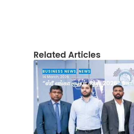
Related Articles
BUSINESS NEWS
,
NEWS
14 March, 2026
“ஸ்ரீ லங்கா சூப்பர் சீரிஸ் 2026” ம