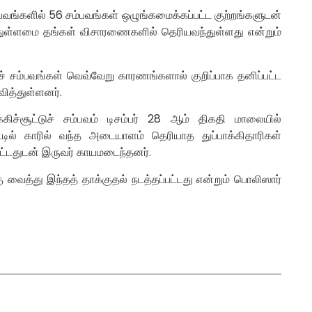
்பவங்களில் 56 சம்பவங்கள் ஒழுங்கமைக்கப்பட்ட குற்றங்களுடன்
்துள்ளமை தங்கள் விசாரணைகளில் தெரியவந்துள்ளது என்றும்
ுச் சம்பவங்கள் வெவ்வேறு காரணங்களால் குறிப்பாக தனிப்பட்ட
ித்துள்ளனர்.
ச்சூட்டுச் சம்பவம் டிசம்பர் 28 ஆம் திகதி மாலையில்
ட்டில் காரில் வந்த அடையாளம் தெரியாத துப்பாக்கிதாரிகள்
்பட்டதுடன் இருவர் காயமடைந்தனர்.
ைத்து இந்தத் தாக்குதல் நடத்தப்பட்டது என்றும் பொலிஸார்