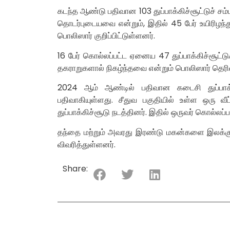
கடந்த ஆண்டு பதிவான 103 துப்பாக்கிச்சூட்டுச் சம
தொடர்புடையவை என்றும், இதில் 45 பேர் உயிரிழந
பொலிஸார் குறிப்பிட்டுள்ளனர்.
16 பேர் கொல்லப்பட்ட ஏனைய 47 துப்பாக்கிச்சூட்ட
தகராறுகளால் நிகழ்ந்தவை என்றும் பொலிஸார் தெரிவ
2024 ஆம் ஆண்டில் பதிவான கடைசி துப்பாக்கி
பதிவாகியுள்ளது. சீதுவ பகுதியில் உள்ள ஒரு வீ
துப்பாக்கிச்சூடு நடத்தினர். இதில் ஒருவர் கொல்லப
தந்தை மற்றும் அவரது இரண்டு மகன்களை இலக்கு வ
விவரித்துள்ளனர்.
Share: