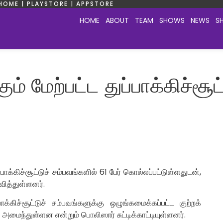
HOME | PLAYSTORE | APPSTORE
HOME
ABOUT
TEAM
SHOWS
NEWS
S
் மேற்பட்ட துப்பாக்கிச்சூட
ாக்கிச்சூட்டுச் சம்பவங்களில் 61 பேர் கொல்லப்பட்டுள்ளதுடன்,
வித்துள்ளனர்.
கிச்சூட்டுச் சம்பவங்களுக்கு ஒழுங்கமைக்கப்பட்ட குற்றக்
ந்துள்ளன என்றும் பொலிஸார் சுட்டிக்காட்டியுள்ளனர்.