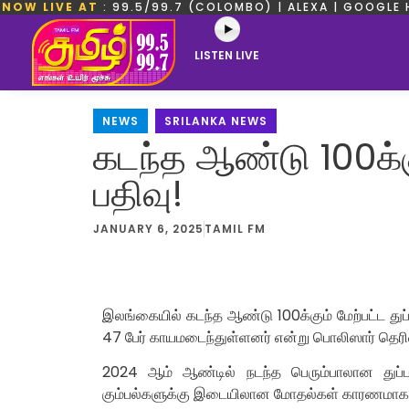
NOW LIVE AT
: 99.5/99.7 (COLOMBO) | ALEXA | GOOGLE 
LISTEN LIVE
NEWS
,
SRILANKA NEWS
கடந்த ஆண்டு 100க்கும
பதிவு!
JANUARY 6, 2025
TAMIL FM
இலங்கையில் கடந்த ஆண்டு 100க்கும் மேற்பட்ட துப்ப
47 பேர் காயமடைந்துள்ளனர் என்று பொலிஸார் தெரி
2024 ஆம் ஆண்டில் நடந்த பெரும்பாலான துப்பாக்
கும்பல்களுக்கு இடையிலான மோதல்கள் காரணமாக அமை