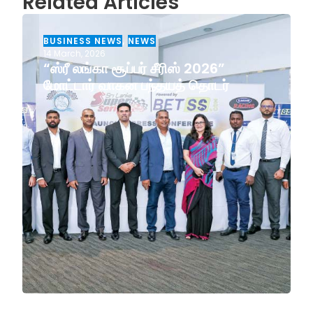
Related Articles
BUSINESS NEWS
,
NEWS
14 March, 2026
“ஸ்ரீ லங்கா சூப்பர் சீரிஸ் 2026”
மோட்டார் வாகன பந்தயத் தொடர்