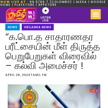
NOW LIVE AT
: 99.5/99.7 (COLOMBO) | ALEXA | GOOGLE
HOME | PLAYSTORE | APPSTORE
LISTEN
LIVE
NEWS
,
SRILANKA NEWS
“க.பொ.த சாதாரணதர
பரீட்சையின் மீள் திருத்த
பெறுபேறுகள் விரைவில்
– கல்வி அமைச்சர் !
APRIL 26, 2024
TAMIL FM