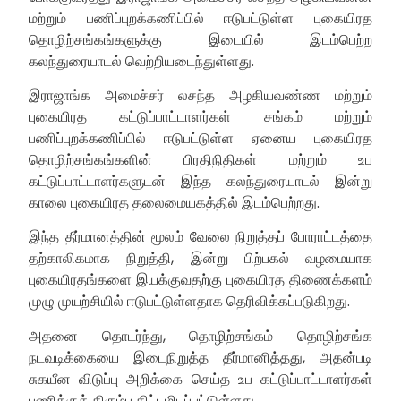
மற்றும் பணிப்புறக்கணிப்பில் ஈடுபட்டுள்ள புகையிரத
தொழிற்சங்கங்களுக்கு இடையில் இடம்பெற்ற
கலந்துரையாடல் வெற்றியடைந்துள்ளது.
இராஜாங்க அமைச்சர் லசந்த அழகியவண்ண மற்றும்
புகையிரத கட்டுப்பாட்டாளர்கள் சங்கம் மற்றும்
பணிப்புறக்கணிப்பில் ஈடுபட்டுள்ள ஏனைய புகையிரத
தொழிற்சங்கங்களின் பிரதிநிதிகள் மற்றும் உப
கட்டுப்பாட்டாளர்களுடன் இந்த கலந்துரையாடல் இன்று
காலை புகையிரத தலைமையகத்தில் இடம்பெற்றது.
இந்த தீர்மானத்தின் மூலம் வேலை நிறுத்தப் போராட்டத்தை
தற்காலிகமாக நிறுத்தி, இன்று பிற்பகல் வழமையாக
புகையிரதங்களை இயக்குவதற்கு புகையிரத திணைக்களம்
முழு முயற்சியில் ஈடுபட்டுள்ளதாக தெரிவிக்கப்படுகிறது.
அதனை தொடர்ந்து, தொழிற்சங்கம் தொழிற்சங்க
நடவடிக்கையை இடைநிறுத்த தீர்மானித்தது, அதன்படி
சுகயீன விடுப்பு அறிக்கை செய்த உப கட்டுப்பாட்டாளர்கள்
பணிக்குத் திரும்ப திட்டமிடப்பட்டுள்ளது.