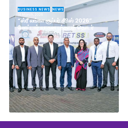
BUSINESS NEWS
,
NEWS
14 March, 2026
“ஸ்ரீ லங்கா சூப்பர் சீரிஸ் 2026”
மோட்டார் வாகன பந்தயத் தொடர்