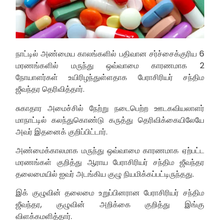
நாட்டில் அண்மைய காலங்களில் பதிவான சர்ச்சைக்குரிய 6
மரணங்களில் மருந்து ஒவ்வாமை காரணமாக 2
நோயாளர்கள் உயிரிழந்துள்ளதாக பேராசிரியர் சந்திம
ஜீவந்தர தெரிவித்தார்.
சுகாதார அமைச்சில் நேற்று நடைபெற்ற ஊடகவியலாளர்
மாநாட்டில் கலந்துகொண்டு கருத்து தெரிவிக்கையிலேயே
அவர் இதனைக் குறிப்பிட்டார்.
அண்மைக்காலமாக மருந்து ஒவ்வாமை காரணமாக ஏற்பட்ட
மரணங்கள் குறித்து ஆராய பேராசிரியர் சந்திம ஜீவந்தர
தலைமையில் ஐவர் அடங்கிய குழு நியமிக்கப்பட்டிருந்தது.
இக் குழுவின் தலைமை உறுப்பினரான பேராசிரியர் சந்திம
ஜீவந்தர, குழுவின் அறிக்கை குறித்து இங்கு
விளக்கமளித்தார்.