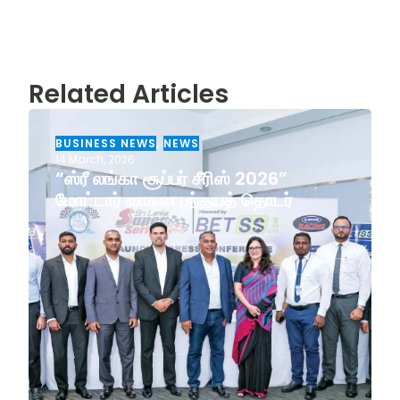
Related Articles
BUSINESS NEWS
,
NEWS
14 March, 2026
“ஸ்ரீ லங்கா சூப்பர் சீரிஸ் 2026”
மோட்டார் வாகன பந்தயத் தொடர்