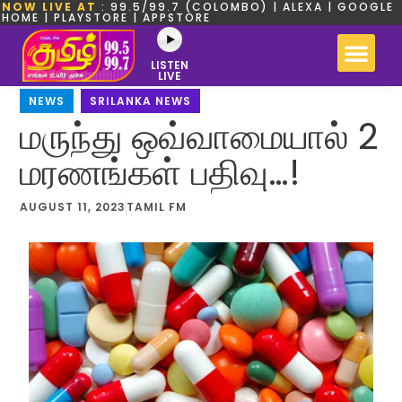
NOW LIVE AT
: 99.5/99.7 (COLOMBO) | ALEXA | GOOGLE
HOME | PLAYSTORE | APPSTORE
LISTEN
LIVE
NEWS
,
SRILANKA NEWS
மருந்து ஒவ்வாமையால் 2
மரணங்கள் பதிவு…!
AUGUST 11, 2023
TAMIL FM