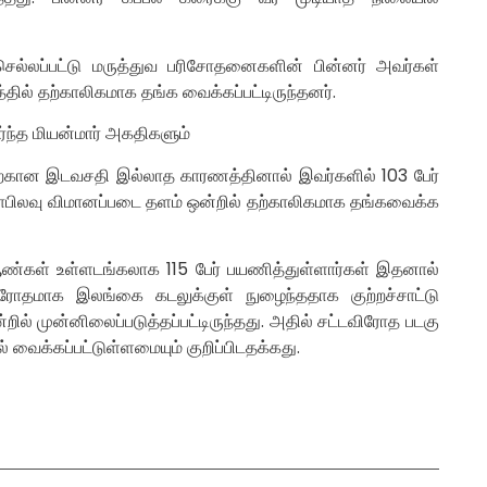
்லப்பட்டு மருத்துவ பரிசோதனைகளின் பின்னர் அவர்கள்
ல் தற்காலிகமாக தங்க வைக்கப்பட்டிருந்தனர்.
்ந்த மியன்மார் அகதிகளும்
்கான இடவசதி இல்லாத காரணத்தினால் இவர்களில் 103 பேர்
ப்பாபிலவு விமானப்படை தளம் ஒன்றில் தற்காலிகமாக தங்கவைக்க
ஆண்கள் உள்ளடங்கலாக 115 பேர் பயணித்துள்ளார்கள் இதனால்
ிரோதமாக இலங்கை கடலுக்குள் நுழைந்ததாக குற்றச்சாட்டு
ல் முன்னிலைப்படுத்தப்பட்டிருந்தது. அதில் சட்டவிரோத படகு
 வைக்கப்பட்டுள்ளமையும் குறிப்பிடதக்கது.