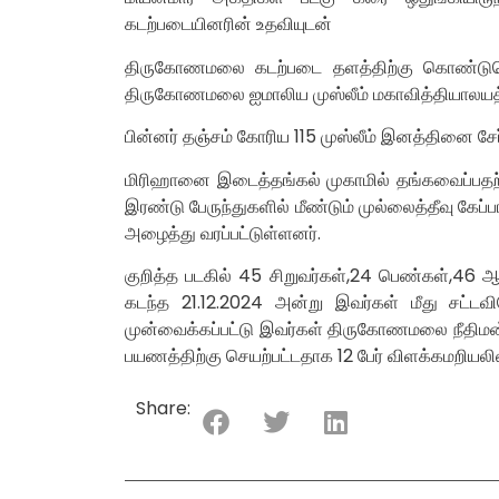
கடற்படையினரின் உதவியுடன்
திருகோணமலை கடற்படை தளத்திற்கு கொண்டுசெல
திருகோணமலை ஐமாலிய முஸ்லீம் மகாவித்தியாலயத்தி
பின்னர் தஞ்சம் கோரிய 115 முஸ்லீம் இனத்தினை சேர
மிரிஹானை இடைத்தங்கல் முகாமில் தங்கவைப்பதற
இரண்டு பேருந்துகளில் மீண்டும் முல்லைத்தீவு கே
அழைத்து வரப்பட்டுள்ளனர்.
குறித்த படகில் 45 சிறுவர்கள்,24 பெண்கள்,46 
கடந்த 21.12.2024 அன்று இவர்கள் மீது சட்டவ
முன்வைக்கப்பட்டு இவர்கள் திருகோணமலை நீதிமன்றி
பயணத்திற்கு செயற்பட்டதாக 12 பேர் விளக்கமறியலில்
Share: