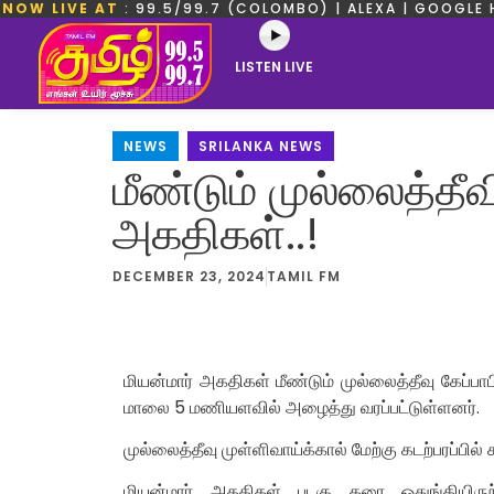
NOW LIVE AT
: 99.5/99.7 (COLOMBO) | ALEXA | GOOGLE 
LISTEN LIVE
NEWS
,
SRILANKA NEWS
மீண்டும் முல்லைத்தீ
அகதிகள்..!
DECEMBER 23, 2024
TAMIL FM
மியன்மார் அகதிகள் மீண்டும் முல்லைத்தீவு கேப்
மாலை 5 மணியளவில் அழைத்து வரப்பட்டுள்ளனர்.
முல்லைத்தீவு முள்ளிவாய்க்கால் மேற்கு கடற்பரப்பி
மியன்மார் அகதிகள் படகு கரை ஒதுங்கியிருந