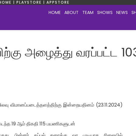
HOME | PLAYSTORE | APPSTORE
HOME
ABOUT
TEAM
SHOWS
NEWS
S
விற்கு அழைத்து வரப்பட்ட 10
பாபிலவு விமானப்படைத்தளத்திற்கு இன்றையதினம் (23.11.2024)
ல் கடந்த 19 ஆம் திகதி 115 பயணிகளுடன்
்தது. பின்னர் கப்பல் கரைக்கு வர முடியாத நிலையில்