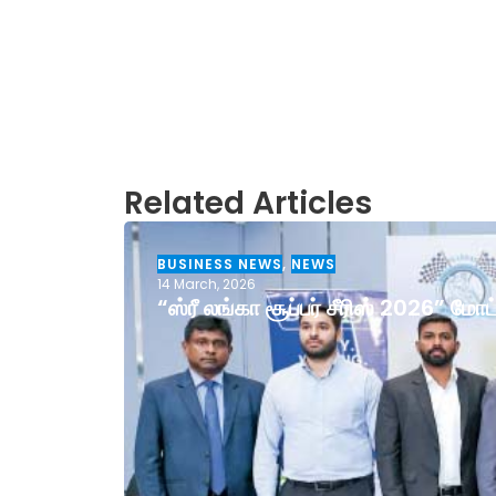
Related Articles
BUSINESS NEWS
,
NEWS
14 March, 2026
“ஸ்ரீ லங்கா சூப்பர் சீரிஸ் 2026” ம