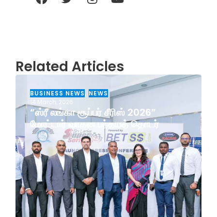
Related Articles
BUSINESS NEWS
,
NEWS
14 March, 2026
“ஸ்ரீ லங்கா சூப்பர் சீரிஸ் 2026”
மோட்டார் வாகன பந்தயத் தொடர்