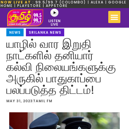
NOW LIVE AT
: 99.5/99.7 (COLOMBO) | ALEXA | GOOGLE
HOME | PLAYSTORE | APPSTORE
LISTEN
LIVE
NEWS
,
SRILANKA NEWS
யாழில் வார இறுதி
நாட்களில் தனியார்
கல்வி நிலையங்களுக்கு
அருகில் பாதுகாப்பை
பலப்படுத்த திட்டம்!
MAY 31, 2023
TAMIL FM