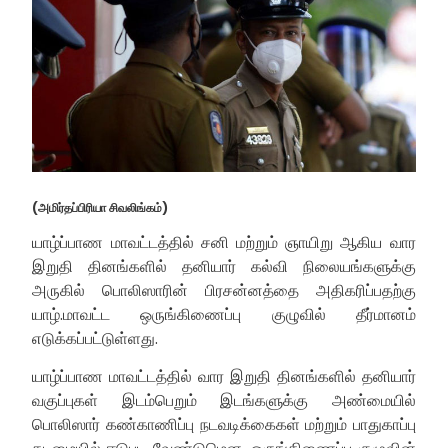
(அமிர்தப்பிரியா சிவலிங்கம்)
யாழ்ப்பாண மாவட்டத்தில் சனி மற்றும் ஞாயிறு ஆகிய வார
இறுதி தினங்களில் தனியார் கல்வி நிலையங்களுக்கு
அருகில் பொலிஸாரின் பிரசன்னத்தை அதிகரிப்பதற்கு
யாழ்.மாவட்ட ஒருங்கிணைப்பு குழுவில் தீர்மானம்
எடுக்கப்பட்டுள்ளது.
யாழ்ப்பாண மாவட்டத்தில் வார இறுதி தினங்களில் தனியார்
வகுப்புகள் இடம்பெறும் இடங்களுக்கு அண்மையில்
பொலிஸார் கண்காணிப்பு நடவடிக்கைகள் மற்றும் பாதுகாப்பு