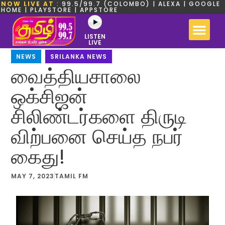
NOW LIVE AT
: 99.5/99.7 (COLOMBO) | ALEXA | GOOGLE
HOME | PLAYSTORE | APPSTORE
LISTEN
LIVE
NEWS
,
SRILANKA NEWS
வைத்தியசாலை
ஒக்சிஜன்
சிலிண்டர்களை திருடி
விற்பனை செய்த நபர்
கைது!
MAY 7, 2023
TAMIL FM