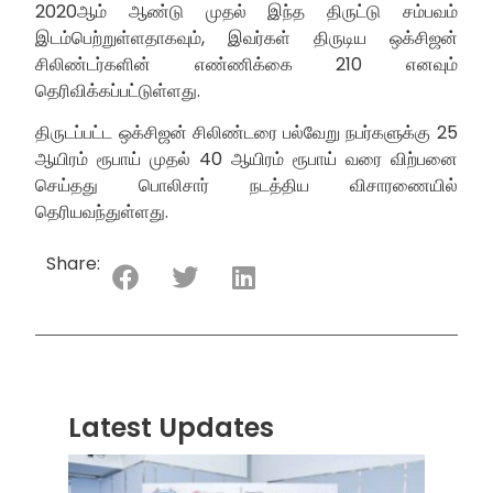
2020ஆம் ஆண்டு முதல் இந்த திருட்டு சம்பவம்
இடம்பெற்றுள்ளதாகவும், இவர்கள் திருடிய ஒக்சிஜன்
சிலிண்டர்களின் எண்ணிக்கை 210 எனவும்
தெரிவிக்கப்பட்டுள்ளது.
திருடப்பட்ட ஒக்சிஜன் சிலிண்டரை பல்வேறு நபர்களுக்கு 25
ஆயிரம் ரூபாய் முதல் 40 ஆயிரம் ரூபாய் வரை விற்பனை
செய்தது பொலிசார் நடத்திய விசாரணையில்
தெரியவந்துள்ளது.
Share:
Latest Updates
“ஸ்ரீ
லங்க