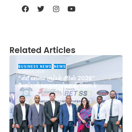
Related Articles
BUSINESS NEWS
,
NEWS
14 March, 2026
“ஸ்ரீ லங்கா சூப்பர் சீரிஸ் 2026”
மோட்டார் வாகன பந்தயத் தொடர்