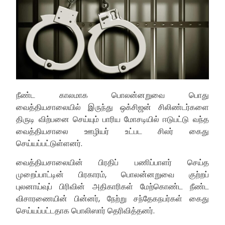
நீண்ட காலமாக பொலன்னறுவை பொது
வைத்தியசாலையில் இருந்து ஒக்சிஜன் சிலிண்டர்களை
திருடி விற்பனை செய்யும் பாரிய மோசடியில் ஈடுபட்டு வந்த
வைத்தியசாலை ஊழியர் உட்பட சிலர் கைது
செய்யப்பட்டுள்ளனர்.
வைத்தியசாலையின் பிரதிப் பணிப்பாளர் செய்த
முறைப்பாட்டின் பிரகாரம், பொலன்னறுவை குற்றப்
புலனாய்வுப் பிரிவின் அதிகாரிகள் மேற்கொண்ட நீண்ட
விசாரணையின் பின்னர், நேற்று சந்தேகநபர்கள் கைது
செய்யப்பட்டதாக பொலிஸார் தெரிவித்தனர்.