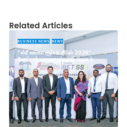
Related Articles
BUSINESS NEWS
,
NEWS
14 March, 2026
“ஸ்ரீ லங்கா சூப்பர் சீரிஸ் 2026”
மோட்டார் வாகன பந்தயத் தொடர்