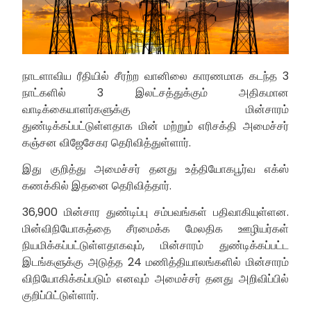
நாடளாவிய ரீதியில் சீரற்ற வானிலை காரணமாக கடந்த 3
நாட்களில் 3 இலட்சத்துக்கும் அதிகமான
வாடிக்கையாளர்களுக்கு மின்சாரம்
துண்டிக்கப்பட்டுள்ளதாக மின் மற்றும் எரிசக்தி அமைச்சர்
கஞ்சன விஜேசேகர தெரிவித்துள்ளார்.
இது குறித்து அமைச்சர் தனது உத்தியோகபூர்வ எக்ஸ்
கணக்கில் இதனை தெரிவித்தார்.
36,900 மின்சார துண்டிப்பு சம்பவங்கள் பதிவாகியுள்ளன.
மின்விநியோகத்தை சீரமைக்க மேலதிக ஊழியர்கள்
நியமிக்கப்பட்டுள்ளதாகவும், மின்சாரம் துண்டிக்கப்பட்ட
இடங்களுக்கு அடுத்த 24 மணித்தியாலங்களில் மின்சாரம்
விநியோகிக்கப்படும் எனவும் அமைச்சர் தனது அறிவிப்பில்
குறிப்பிட்டுள்ளார்.