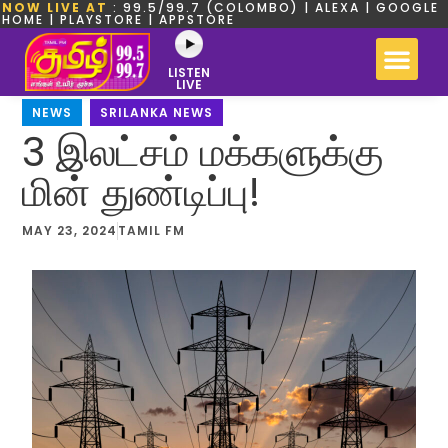
NOW LIVE AT
: 99.5/99.7 (COLOMBO) | ALEXA | GOOGLE
HOME | PLAYSTORE | APPSTORE
LISTEN
LIVE
NEWS
,
SRILANKA NEWS
3 இலட்சம் மக்களுக்கு
மின் துண்டிப்பு!
MAY 23, 2024
TAMIL FM