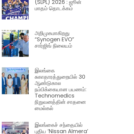
(SLPL) 2026 : ஜூன்
மாதம் தொடக்கம்
அறிமுகமாகிறது
“Synogen EVO”
சார்ஜிங் நிலையம்
இலங்கை
சுகாதாரத்துறையில் 30
ஆண்டுகால
நம்பிக்கையான பயணம்:
Technomedics
நிறுவனத்தின் சாதனை
மைல்கல்
இலங்கைச் சந்தையில்
புதிய ‘Nissan Almera’