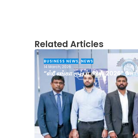
Related Articles
BUSINESS NEWS
,
NEWS
14 March, 2026
“ஸ்ரீ லங்கா சூப்பர் சீரிஸ் 2026” ம