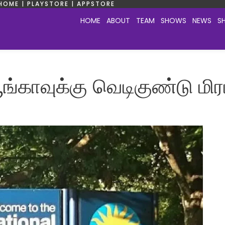
HOME | PLAYSTORE | APPSTORE
HOME
ABOUT
TEAM
SHOWS
NEWS
S
ங்காவுக்கு வெடிகுண்டு மிரட