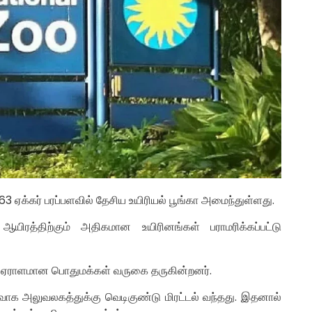
ஏக்கர் பரப்பளவில் தேசிய உயிரியல் பூங்கா அமைந்துள்ளது.
யிரத்திற்கும் அதிகமான உயிரினங்கள் பராமரிக்கப்பட்டு
பட ஏராளமான பொதுமக்கள் வருகை தருகின்றனர்.
ர்வாக அலுவலகத்துக்கு வெடிகுண்டு மிரட்டல் வந்தது. இதனால்