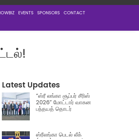
HOWBIZ
EVENTS
SPONSORS
CONTACT
்டல்!
Latest Updates
“ஸ்ரீ லங்கா சூப்பர் சீரிஸ்
2026” மோட்டார் வாகன
பந்தயத் தொடர்
ஸ்ரீலங்கா பெடல் லீக்