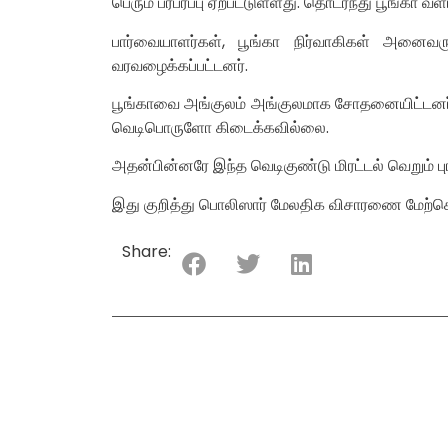
பெரும் பரபரப்பு ஏற்பட்டுள்ளது. தொடர்ந்து பூங்கா வ
பார்வையாளர்கள், பூங்கா நிர்வாகிகள் அனைவரும
வரவழைக்கப்பட்டனர்.
பூங்காவை அங்குலம் அங்குலமாக சோதனையிட்டனர்.
வெடிபொருளோ கிடைக்கவில்லை.
அதன்பின்னரே இந்த வெடிகுண்டு மிரட்டல் வெறும் புர
இது குறித்து பொலிஸார் மேலதிக விசாரணை மேற்க
Share: