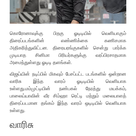
கொரோனாவுக்கு பிறகு ஓடிடியில் வெளியாகும்
திரைப்படங்களின் எண்ணிக்கை கணிசமாக
அதிகரித்துவிட்டன. திரையரங்குகளில் சென்று பார்க்க
முடியாத சினிமா பிரியர்களுக்கு வரப்பிரசாதமாக
அமைந்துள்ளது ஓடிடி தளங்கள்.
விஜய்யின் நடிப்பில் மிகவும் பேசப்பட்ட படங்களில் ஒன்றான
வாரிசு இந்த வாரம் ஓடிடியில் வெளியாக
உள்ளது.மம்முட்டியின் நண்பகல் நேரத்து மயக்கம்,
பாலைய்யாவின் வீர சிம்ஹா ரெட்டி மற்றும் மலையாளத்
திரைப்படமான தங்கம் இந்த வாரம் ஒடிடியில் வெளியாக
உள்ளது.
வாரிசு