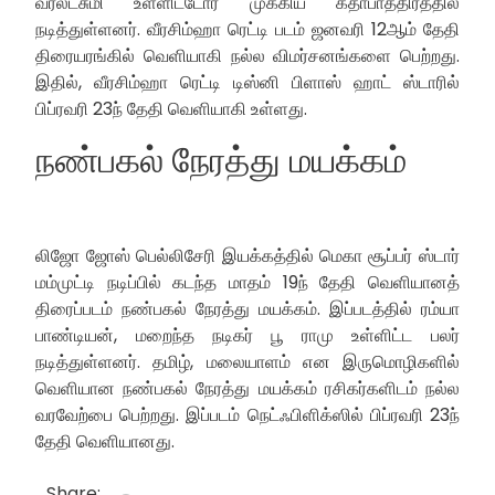
வரலட்சுமி உள்ளிட்டோர் முக்கிய கதாபாத்திரத்தில்
நடித்துள்ளனர். வீரசிம்ஹா ரெட்டி படம் ஜனவரி 12ஆம் தேதி
திரையரங்கில் வெளியாகி நல்ல விமர்சனங்களை பெற்றது.
இதில், வீரசிம்ஹா ரெட்டி டிஸ்னி பிளாஸ் ஹாட் ஸ்டாரில்
பிப்ரவரி 23ந் தேதி வெளியாகி உள்ளது.
நண்பகல் நேரத்து மயக்கம்
லிஜோ ஜோஸ் பெல்லிசேரி இயக்கத்தில் மெகா சூப்பர் ஸ்டார்
மம்முட்டி நடிப்பில் கடந்த மாதம் 19ந் தேதி வெளியானத்
திரைப்படம் நண்பகல் நேரத்து மயக்கம். இப்படத்தில் ரம்யா
பாண்டியன், மறைந்த நடிகர் பூ ராமு உள்ளிட்ட பலர்
நடித்துள்ளனர். தமிழ், மலையாளம் என இருமொழிகளில்
வெளியான நண்பகல் நேரத்து மயக்கம் ரசிகர்களிடம் நல்ல
வரவேற்பை பெற்றது. இப்படம் நெட்ஃபிளிக்ஸில் பிப்ரவரி 23ந்
தேதி வெளியானது.
Share: