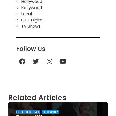
Hollywood
Kollywood
Local
OTT Digital
TV Shows
Follow Us
Related Articles
OTT DIGITAL
,
SHOWBIZ