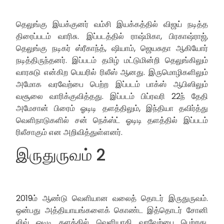
தெலுங்கு இயக்குனர் வம்சி இயக்கத்தில் விஜய் நடித்த
திரைப்படம் வாரிசு. இப்படத்தில் ராஷ்மிகா, பிரகாஷ்ராஜ்,
தெலுங்கு நடிகர் ஸ்ரீகாந்த், ஷியாம், ஜெயசுதா ஆகியோர்
நடித்திருந்தனர். இப்படம் தமிழ் மட்டுமின்றி தெலுங்கிலும்
வாரசுடு என்கிற பெயரில் ரிலீஸ் ஆனது. இருமொழிகளிலும்
அமோக வரவேற்பை பெற்ற இப்படம் பாக்ஸ் ஆபிஸிலும்
வசூலை வாரிக்குவித்தது. இப்படம் பிப்ரவரி 22ந் தேதி
அமேசான் பிரைம் ஓடிடி தளத்திலும், இந்தியா தவிர்த்து
வெளிநாடுகளில் சன் நெக்ஸ்ட் ஓடிடி தளத்தில் இப்படம்
ரிலீசாகும் என அறிவித்துள்ளனர்.
இருதுருவம் 2
2019ம் ஆண்டு வெளியான வலைத் தொடர் இருதுருவம்.
ஒன்பது அத்தியாயங்களைக் கொண்ட இத்தொடர் சோனி
லிவ் ஓடிடி தளத்தில் வெளியாகி வரவேற்பை பெற்றது.