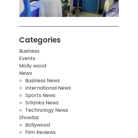
மாணவ
மூவர்
Categories
Business
Events
Molly wood
News
Business News
International News
Sports News
Srilanka News
Technology News
Showbiz
Bollywood
Film Reviews