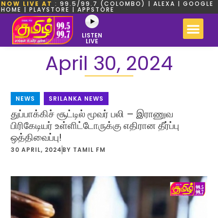
NOW LIVE AT
: 99.5/99.7 (COLOMBO) | ALEXA | GOOGLE
HOME | PLAYSTORE | APPSTORE
LISTEN
LIVE
April 30, 2024
NEWS
,
SRILANKA NEWS
துப்பாக்கிச் சூட்டில் மூவர் பலி – இராணுவ
பிரிகேடியர் உள்ளிட்டோருக்கு எதிரான தீர்ப்பு
ஒத்திவைப்பு!
30 APRIL, 2024
BY
TAMIL FM