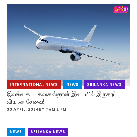
INTERNATIONAL NEWS
,
NEWS
,
SRILANKA NEWS
இலங்கை – கஸகஸ்தான் இடையில் இருதரப்பு
விமான சேவை!
30 APRIL, 2024
BY
TAMIL FM
NEWS
,
SRILANKA NEWS