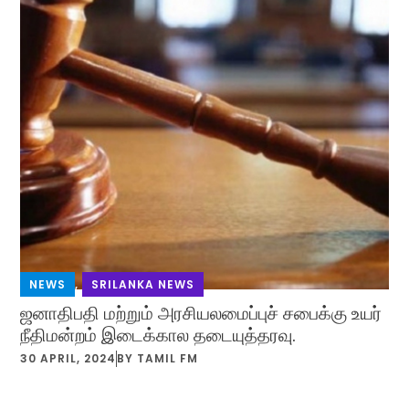
NEWS
,
SRILANKA NEWS
ஜனாதிபதி மற்றும் அரசியலமைப்புச் சபைக்கு உயர்
நீதிமன்றம் இடைக்கால தடையுத்தரவு.
30 APRIL, 2024
BY
TAMIL FM