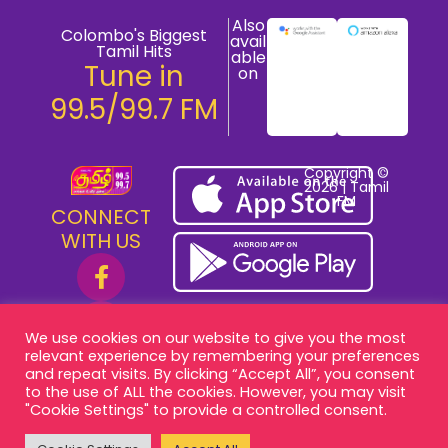
Also
Colombo's Biggest
avail
Tamil Hits
able
Tune in
on
99.5/99.7 FM
Copyright ©
2026 | Tamil
FM
CONNECT
WITH US
We use cookies on our website to give you the most
relevant experience by remembering your preferences
and repeat visits. By clicking “Accept All”, you consent
to the use of ALL the cookies. However, you may visit
"Cookie Settings" to provide a controlled consent.