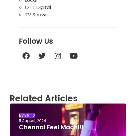
Local
OTT Digital
TV Shows
Follow Us
Related Articles
EVENTS
5 August, 2024
Chennai Feel Machi!!