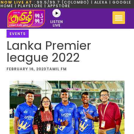
NOW LIVE AT
: 99.5/99.7 (COLOMBO) | ALEXA | GOOGLE
HOME | PLAYSTORE | APPSTORE
LISTEN
LIVE
EVENTS
Lanka Premier
league 2022
FEBRUARY 16, 2023
TAMIL FM