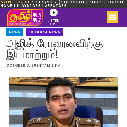
NOW LIVE AT
: 99.5/99.7 (COLOMBO) | ALEXA | GOOGLE
HOME | PLAYSTORE | APPSTORE
LISTEN
LIVE
NEWS
,
SRILANKA NEWS
அஜித் ரோஹனவிற்கு
இடமாற்றம்!
OCTOBER 3, 2024
TAMIL FM