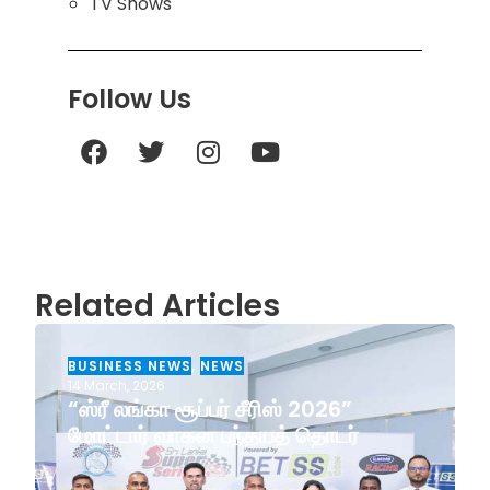
TV Shows
Follow Us
Related Articles
BUSINESS NEWS
,
NEWS
14 March, 2026
“ஸ்ரீ லங்கா சூப்பர் சீரிஸ் 2026”
மோட்டார் வாகன பந்தயத் தொடர்