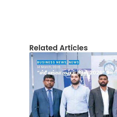
Related Articles
BUSINESS NEWS
,
NEWS
14 March, 2026
“ஸ்ரீ லங்கா சூப்பர் சீரிஸ் 2026” ம