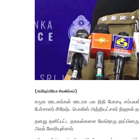
(அமிர்தப்பிரியா சிவலிங்கம்)
சமூக ஊடகங்கள் ஊடாக பல நிதி மோசடி சம்பவங்
பேச்சாளர் சிரேஷ்ட பொலிஸ் அத்தியட்சகர் நிஹால் தல
தனது தனிப்பட்ட தகவல்களை வேறொரு தரப்பினருக
அவர் கோரியுள்ளார்.