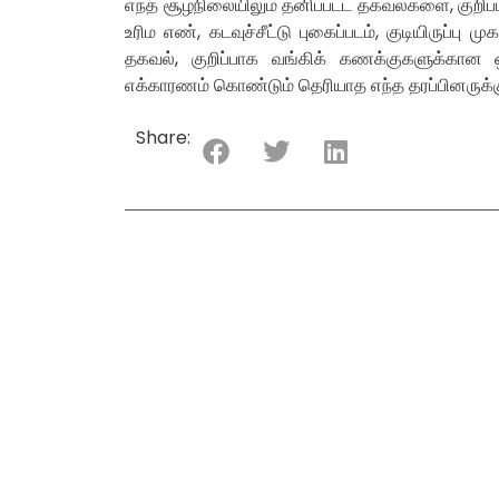
எந்த சூழ்நிலையிலும் தனிப்பட்ட தகவல்களை, குறிப
உரிம எண், கடவுச்சீட்டு புகைப்படம், குடியிருப்பு
தகவல், குறிப்பாக வங்கிக் கணக்குகளுக்கான
எக்காரணம் கொண்டும் தெரியாத எந்த தரப்பினருக்க
Share: