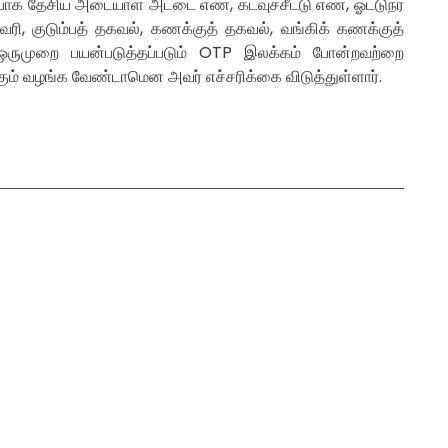
்பாக தேசிய அடையாள அட்டை எண், கடவுச்சீட்டு எண், ஓட்டுநர்
 முகவரி, குடும்பத் தகவல், கணக்குத் தகவல், வங்கிக் கணக்குத்
 ஒருமுறை பயன்படுத்தப்படும் OTP இலக்கம் போன்றவற்றை
ும் வழங்க வேண்டாமென அவர் எச்சரிக்கை விடுத்துள்ளார்.