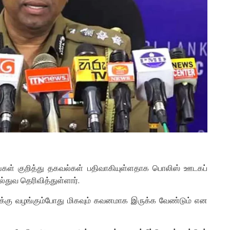
கள் குறித்து தகவல்கள் பதிவாகியுள்ளதாக பொலிஸ் ஊடகப்
்துவ தெரிவித்துள்ளார்.
்கு வழங்கும்போது மிகவும் கவனமாக இருக்க வேண்டும் என