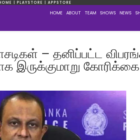
HOME | PLAYSTORE | APPSTORE
HOME
ABOUT
TEAM
SHOWS
NEWS
S
ோசடிகள் – தனிப்பட்ட விபரங
க இருக்குமாறு கோரிக்கை