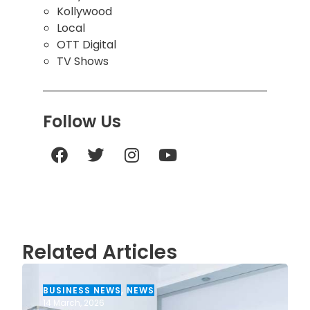
Kollywood
Local
OTT Digital
TV Shows
Follow Us
Related Articles
BUSINESS NEWS
,
NEWS
14 March, 2026