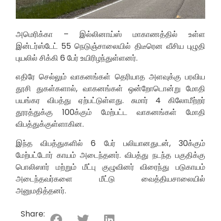
அமெரிக்கா – இல்லினாய்ஸ் மாகாணத்தில் உள்ள
இன்டர்ஸ்டேட் 55 நெடுஞ்சாலையில் திடீரென வீசிய புழுதி
புயலில் சிக்கி 6 பேர் உயிரிழந்துள்ளனர்.
எதிரே செல்லும் வாகனங்கள் தெரியாத அளவுக்கு பரவிய
தூசி துகள்களால், வாகனங்கள் ஒன்றோடொன்று மோதி
பயங்கர விபத்து ஏற்பட்டுள்ளது. சுமார் 4 கிலோமீற்றர்
தூரத்துக்கு 100க்கும் மேற்பட்ட வாகனங்கள் மோதி
விபத்துக்குள்ளாகின.
இந்த விபத்துகளில் 6 பேர் பலியானதுடன், 30க்கும்
மேற்பட்டோர் காயம் அடைந்தனர். விபத்து நடந்த பகுதிக்கு
பொலிஸார் மற்றும் மீட்பு குழுவினர் விரைந்து படுகாயம்
அடைந்தவர்களை மீட்டு வைத்தியசாலையில்
அனுமதித்தனர்.
Share: