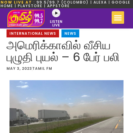
NOW LIVE AT
: 99.5/99.7 (COLOMBO) | ALEXA | GOOGLE
HOME | PLAYSTORE | APPSTORE
LISTEN
LIVE
INTERNATIONAL NEWS
,
NEWS
அமெரிக்காவில் வீசிய
புழுதி புயல் – 6 பேர் பலி
MAY 3, 2023
TAMIL FM