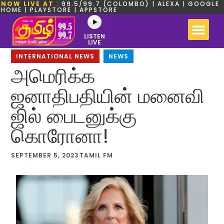
NOW LIVE AT
: 99.5/99.7 (COLOMBO) | ALEXA | GOOGLE
HOME | PLAYSTORE | APPSTORE
LISTEN
LIVE
INTERNATIONAL NEWS
,
NEWS
அமெரிக்க
ஜனாதிபதியின் மனைவி
ஜில் பைடனுக்கு
கொரோனா!
SEPTEMBER 5, 2023
TAMIL FM