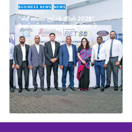
BUSINESS NEWS
,
NEWS
14 March, 2026
“ஸ்ரீ லங்கா சூப்பர் சீரிஸ் 2026”
மோட்டார் வாகன பந்தயத் தொடர்