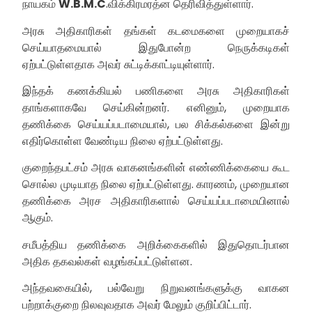
நாயகம்
W.B.M.C
.விக்கிரமரத்ன தெரிவித்துள்ளார்.
அரசு அதிகாரிகள் தங்கள் கடமைகளை முறையாகச்
செய்யாதமையால் இதுபோன்ற நெருக்கடிகள்
ஏற்பட்டுள்ளதாக அவர் சுட்டிக்காட்டியுள்ளார்.
இந்தக் கணக்கியல் பணிகளை அரசு அதிகாரிகள்
தாங்களாகவே செய்கின்றனர். எனினும், முறையாக
தணிக்கை செய்யப்படாமையால், பல சிக்கல்களை இன்று
எதிர்கொள்ள வேண்டிய நிலை ஏற்பட்டுள்ளது.
குறைந்தபட்சம் அரசு வாகனங்களின் எண்ணிக்கையை கூட
சொல்ல முடியாத நிலை ஏற்பட்டுள்ளது. காரணம், முறையான
தணிக்கை அரச அதிகாரிகளால் செய்யப்படாமையினால்
ஆகும்.
சமீபத்திய தணிக்கை அறிக்கைகளில் இதுதொடர்பான
அதிக தகவல்கள் வழங்கப்பட்டுள்ளன.
அந்தவகையில், பல்வேறு நிறுவனங்களுக்கு வாகன
பற்றாக்குறை நிலவுவதாக அவர் மேலும் குறிப்பிட்டார்.