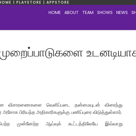
HOME | PLAYSTORE | APPSTORE
HOME
ABOUT
TEAM
SHOWS
NEWS
S
முறைப்பாடுகளை உடனடியாக 
பான விசாரணைகளை வெளிப்படை தன்மையுடன் விரைந்து
் அசோக பிரியந்த அதிகாரிகளுக்கு பணிப்புரை விடுத்துள்ளார்.
பெற்ற முன்னேற்ற ஆய்வுக் கூட்டத்திலேயே இவ்வாறு