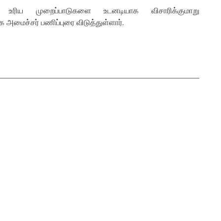
் உரிய முறைப்பாடுகளை உடனடியாக விசாரிக்குமாறு
அமைச்சர் பணிப்புரை விடுத்துள்ளார்.