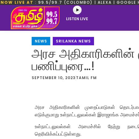
NOW LIVE AT
: 99.5/99.7 (COLOMBO) | ALEXA | GOOGLE 
LISTEN LIVE
NEWS
,
SRILANKA NEWS
அரச அதிகாரிகளின் 
பணிப்புரை…!
SEPTEMBER 10, 2023
TAMIL FM
அரச அதிகாரிகளின் முறைப்பாடுகள் தொடர்
எடுக்குமாறு உள்நாட்டலுவல்கள் இராஜாங்க அமைச்சர
உள்நாட்டலுவல்கள் அமைச்சில் நேற்று நடை
தெரிவிக்கப்பட்டுள்ளது.