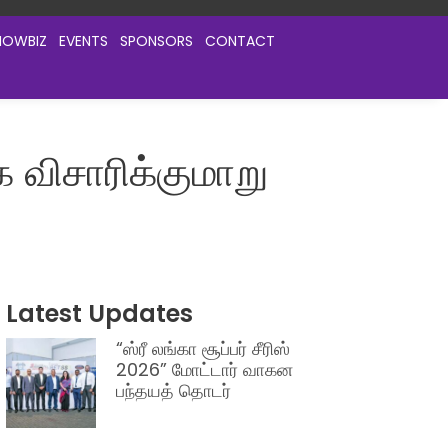
HOWBIZ
EVENTS
SPONSORS
CONTACT
விசாரிக்குமாறு
Latest Updates
“ஸ்ரீ லங்கா சூப்பர் சீரிஸ்
2026” மோட்டார் வாகன
பந்தயத் தொடர்