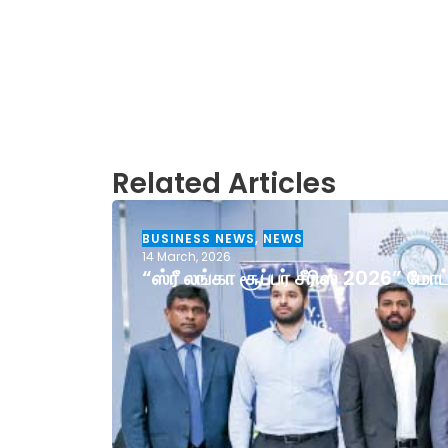
Related Articles
BUSINESS NEWS
,
NEWS
14 March, 2026
“ஸ்ரீ லங்கா சூப்பர் சீரிஸ் 2026” ம