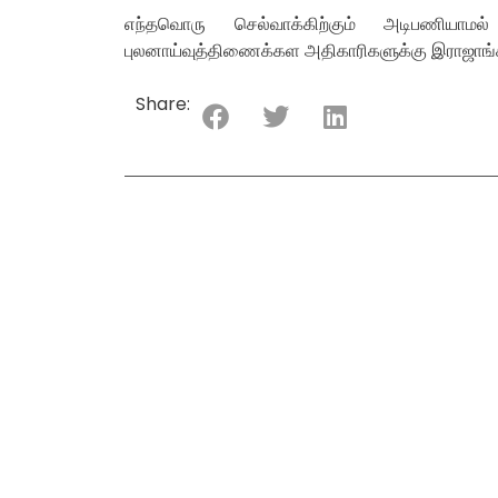
எந்தவொரு செல்வாக்கிற்கும் அடிபணியாமல
புலனாய்வுத்திணைக்கள அதிகாரிகளுக்கு இராஜாங்க 
Share: