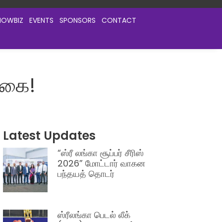
HOWBIZ
EVENTS
SPONSORS
CONTACT
்கை!
Latest Updates
“ஸ்ரீ லங்கா சூப்பர் சீரிஸ்
2026” மோட்டார் வாகன
பந்தயத் தொடர்
ஸ்ரீலங்கா பெடல் லீக்