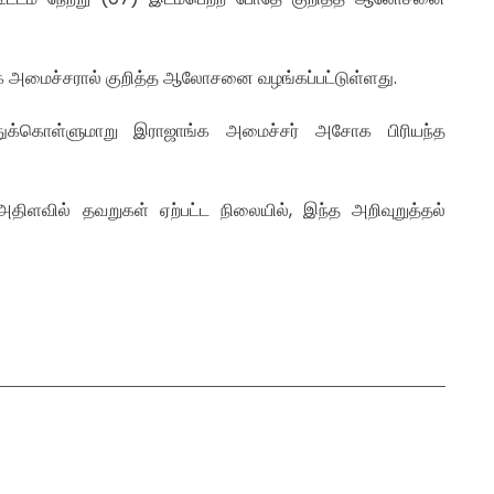
 அமைச்சரால் குறித்த ஆலோசனை வழங்கப்பட்டுள்ளது.
்துக்கொள்ளுமாறு இராஜாங்க அமைச்சர் அசோக பிரியந்த
ிளவில் தவறுகள் ஏற்பட்ட நிலையில், இந்த அறிவுறுத்தல்