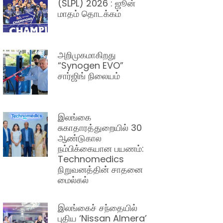
(SLPL) 2026 : ஜூன்
மாதம் தொடக்கம்
அறிமுகமாகிறது
“Synogen EVO”
சார்ஜிங் நிலையம்
இலங்கை
சுகாதாரத்துறையில் 30
ஆண்டுகால
நம்பிக்கையான பயணம்:
Technomedics
நிறுவனத்தின் சாதனை
மைல்கல்
இலங்கைச் சந்தையில்
புதிய ‘Nissan Almera’