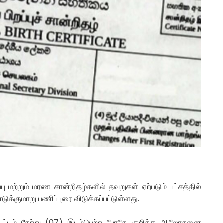
 மற்றும் மரண சான்றிதழ்களில் தவறுகள் ஏற்படும் பட்சத்தில்
ுக்குமாறு பணிப்புரை விடுக்கப்பட்டுள்ளது.
கூட்டம் நேற்று (07) இடம்பெற்ற போதே குறித்த ஆலோசனை