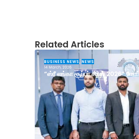
Related Articles
BUSINESS NEWS
,
NEWS
14 March, 2026
“ஸ்ரீ லங்கா சூப்பர் சீரிஸ் 2026” ம