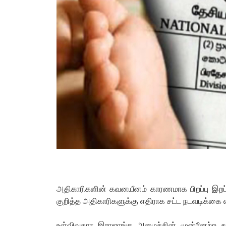
அதிகாரிகளின் கவனயீனம் காரணமாக பிறப்பு இறப்பு
குறித்த அதிகாரிகளுக்கு எதிராக சட்ட நடவடிக்கை எட
உள்விவகார இராஜாங்க அமைச்சின் முன்னேற்ற 