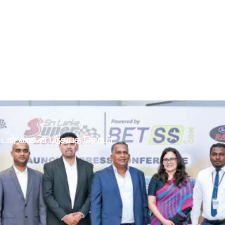
ோட்டார் வாகன பந்தயத் தொடர்