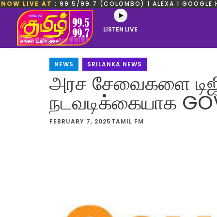
NOW LIVE AT
: 99.5/99.7 (COLOMBO) | ALEXA | GOOGLE 
LISTEN LIVE
NEWS
,
SRILANKA NEWS
அரச சேவைகளை டிஜி
நடவடிக்கையாக GOV
FEBRUARY 7, 2025
TAMIL FM