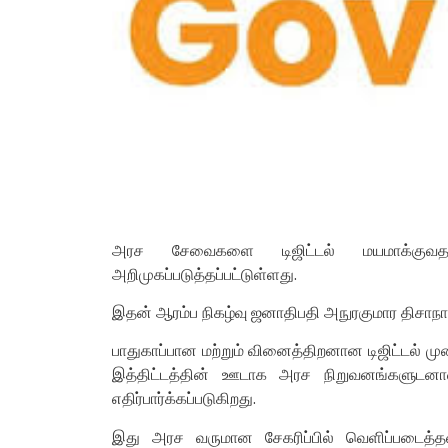
அரச சேவைகளை டிஜிட்டல் மயமாக்கு
அறிமுகப்படுத்தப்பட்டுள்ளது.
இதன் ஆரம்ப நிகழ்வு ஜனாதிபதி அநுரகுமார திசாந
பாதுகாப்பான மற்றும் வினைத்திறனான டிஜிட்டல் ம
இத்திட்டத்தின் ஊடாக அரச நிறுவனங்களுடனா
எதிர்பார்க்கப்படுகிறது.
இது அரச வருமான சேகரிப்பில் வெளிப்படைத்தன்ம