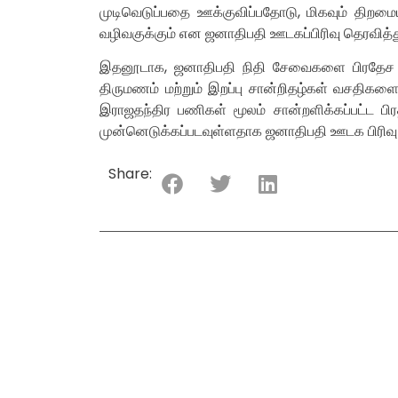
முடிவெடுப்பதை ஊக்குவிப்பதோடு, மிகவும் திறமை
வழிவகுக்கும் என ஜனாதிபதி ஊடகப்பிரிவு தெரவித்த
இதனூடாக, ஜனாதிபதி நிதி சேவைகளை பிரதேச செயல
திருமணம் மற்றும் இறப்பு சான்றிதழ்கள் வசதிகள
இராஜதந்திர பணிகள் மூலம் சான்றளிக்கப்பட்ட பி
முன்னெடுக்கப்படவுள்ளதாக ஜனாதிபதி ஊடக பிரிவு ம
Share: