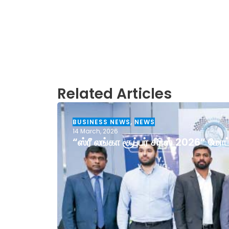
Related Articles
BUSINESS NEWS
,
NEWS
14 March, 2026
“ஸ்ரீ லங்கா சூப்பர் சீரிஸ் 2026” ம