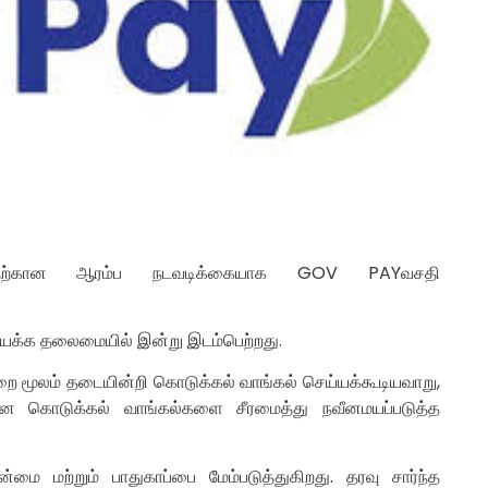
வதற்கான ஆரம்ப நடவடிக்கையாக GOV PAYவசதி
ாயக்க தலைமையில் இன்று இடம்பெற்றது.
ுறை மூலம் தடையின்றி கொடுக்கல் வாங்கல் செய்யக்கூடியவாறு,
ன கொடுக்கல் வாங்கல்களை சீரமைத்து நவீனமயப்படுத்த
ை மற்றும் பாதுகாப்பை மேம்படுத்துகிறது. தரவு சார்ந்த