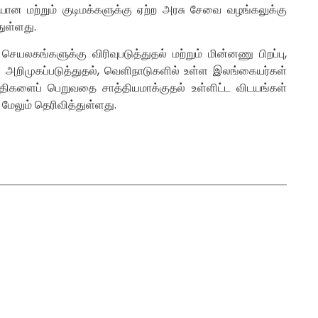
யான மற்றும் குடிமக்களுக்கு ஏற்ற அரசு சேவை வழங்கலுக்கு
ுள்ளது.
கங்களுக்கு விரிவுபடுத்துதல் மற்றும் மின்னணு பிறப்பு,
ை அறிமுகப்படுத்துதல், வெளிநாடுகளில் உள்ள இலங்கையர்கள்
ரதிகளைப் பெறுவதை சாத்தியமாக்குதல் உள்ளிட்ட விடயங்கள்
ேலும் தெரிவித்துள்ளது.