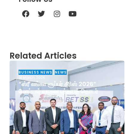
Related Articles
BUSINESS NEWS
,
NEWS
14 March, 2026
“ஸ்ரீ லங்கா சூப்பர் சீரிஸ் 2026”
மோட்டார் வாகன பந்தயத் தொடர்