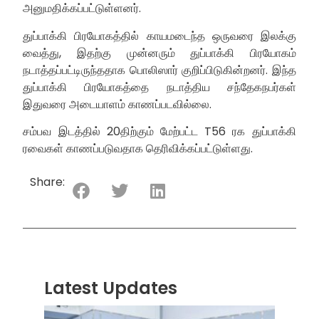
அனுமதிக்கப்பட்டுள்ளனர்.
துப்பாக்கி பிரயோகத்தில் காயமடைந்த ஒருவரை இலக்கு
வைத்து, இதற்கு முன்னரும் துப்பாக்கி பிரயோகம்
நடாத்தப்பட்டிருந்ததாக பொலிஸார் குறிப்பிடுகின்றனர். இந்த
துப்பாக்கி பிரயோகத்தை நடாத்திய சந்தேகநபர்கள்
இதுவரை அடையாளம் காணப்படவில்லை.
சம்பவ இடத்தில் 20திற்கும் மேற்பட்ட T56 ரக துப்பாக்கி
ரவைகள் காணப்படுவதாக தெரிவிக்கப்பட்டுள்ளது.
Share:
Latest Updates
“ஸ்ரீ