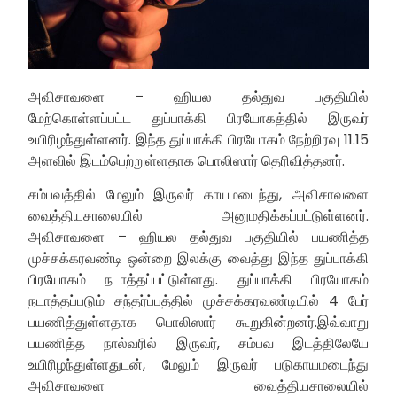
அவிசாவளை – ஹியல தல்துவ பகுதியில்
மேற்கொள்ளப்பட்ட துப்பாக்கி பிரயோகத்தில் இருவர்
உயிரிழந்துள்ளனர். இந்த துப்பாக்கி பிரயோகம் நேற்றிரவு 11.15
அளவில் இடம்பெற்றுள்ளதாக பொலிஸார் தெரிவித்தனர்.
சம்பவத்தில் மேலும் இருவர் காயமடைந்து, அவிசாவளை
வைத்தியசாலையில் அனுமதிக்கப்பட்டுள்ளனர்.
அவிசாவளை – ஹியல தல்துவ பகுதியில் பயணித்த
முச்சக்கரவண்டி ஒன்றை இலக்கு வைத்து இந்த துப்பாக்கி
பிரயோகம் நடாத்தப்பட்டுள்ளது. துப்பாக்கி பிரயோகம்
நடாத்தப்படும் சந்தர்ப்பத்தில் முச்சக்கரவண்டியில் 4 பேர்
பயணித்துள்ளதாக பொலிஸார் கூறுகின்றனர்.இவ்வாறு
பயணித்த நால்வரில் இருவர், சம்பவ இடத்திலேயே
உயிரிழந்துள்ளதுடன், மேலும் இருவர் படுகாயமடைந்து
அவிசாவளை வைத்தியசாலையில்