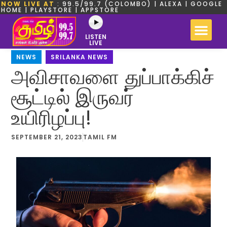
NOW LIVE AT
: 99.5/99.7 (COLOMBO) | ALEXA | GOOGLE
HOME | PLAYSTORE | APPSTORE
LISTEN
LIVE
NEWS
,
SRILANKA NEWS
அவிசாவளை துப்பாக்கிச்
சூட்டில் இருவர்
உயிரிழப்பு!
SEPTEMBER 21, 2023
TAMIL FM