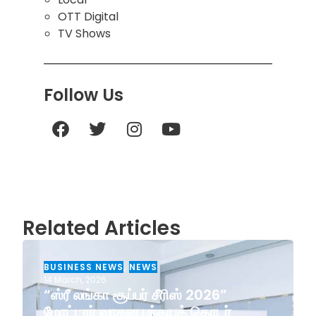
OTT Digital
TV Shows
Follow Us
Related Articles
BUSINESS NEWS
,
NEWS
14 March, 2026
“ஸ்ரீ லங்கா சூப்பர் சீரிஸ் 2026”
மோட்டார் வாகன பந்தயத் தொடர்