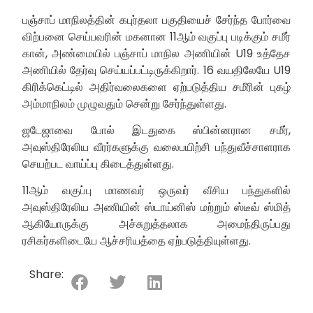
பஞ்சாப் மாநிலத்தின் கபுர்தலா பகுதியைச் சேர்ந்த போர்வை
விற்பனை செய்பவரின் மகனான 11ஆம் வகுப்பு படிக்கும் சமீர்
கான், அண்மையில் பஞ்சாப் மாநில அணியின் U19 உத்தேச
அணியில் தேர்வு செய்யப்பட்டிருக்கிறார். 16 வயதிலேயே U19
கிரிக்கெட்டில் அதிர்வலைகளை ஏற்படுத்திய சமீரின் புகழ்
அம்மாநிலம் முழுவதும் சென்று சேர்ந்துள்ளது.
ஜடேஜாவை போல் இடதுகை ஸ்பின்னரான சமீர்,
அவுஸ்திரேலிய வீரர்களுக்கு வலைபயிற்சி பந்துவீச்சாளராக
செயற்பட வாய்ப்பு கிடைத்துள்ளது.
11ஆம் வகுப்பு மாணவர் ஒருவர் வீசிய பந்துகளில்
அவுஸ்திரேலிய அணியின் ஸ்டாய்னிஸ் மற்றும் ஸ்டீவ் ஸ்மித்
ஆகியோருக்கு அச்சுறுத்தலாக அமைந்திருப்பது
ரசிகர்களிடையே ஆச்சரியத்தை ஏற்படுத்தியுள்ளது.
Share: