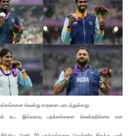
1 பதக்கங்களை வென்று சாதனை படைத்துள்ளது.
டரில் கூட இவ்வளவு பதக்கங்களை வென்றதில்லை என
் இந்திய அணி 70 பதக்கங்களை வென்றதே இதற்கு முன்