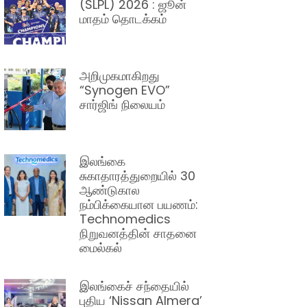
(SLPL) 2026 : ஜூன்
மாதம் தொடக்கம்
அறிமுகமாகிறது
“Synogen EVO”
சார்ஜிங் நிலையம்
இலங்கை
சுகாதாரத்துறையில் 30
ஆண்டுகால
நம்பிக்கையான பயணம்:
Technomedics
நிறுவனத்தின் சாதனை
மைல்கல்
இலங்கைச் சந்தையில்
புதிய ‘Nissan Almera’