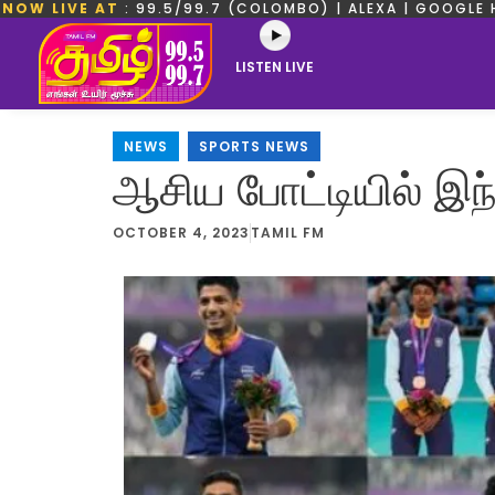
NOW LIVE AT
: 99.5/99.7 (COLOMBO) | ALEXA | GOOGLE 
LISTEN LIVE
NEWS
,
SPORTS NEWS
ஆசிய போட்டியில் இந
OCTOBER 4, 2023
TAMIL FM