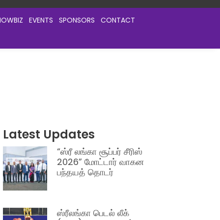
HOWBIZ
EVENTS
SPONSORS
CONTACT
Latest Updates
“ஸ்ரீ லங்கா சூப்பர் சீரிஸ்
2026” மோட்டார் வாகன
பந்தயத் தொடர்
ஸ்ரீலங்கா பெடல் லீக்