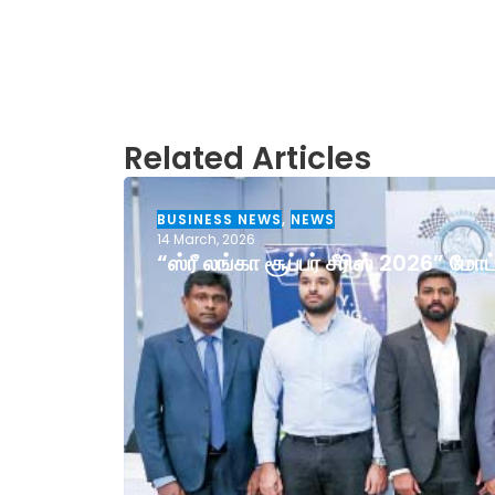
Related Articles
BUSINESS NEWS
,
NEWS
14 March, 2026
“ஸ்ரீ லங்கா சூப்பர் சீரிஸ் 2026” ம