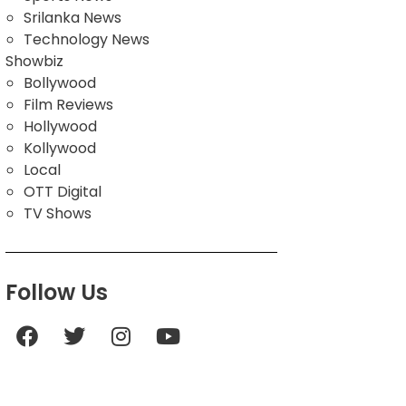
Srilanka News
Technology News
Showbiz
Bollywood
Film Reviews
Hollywood
Kollywood
Local
OTT Digital
TV Shows
Follow Us