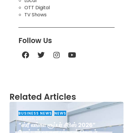
Local
OTT Digital
TV Shows
Follow Us
Related Articles
BUSINESS NEWS
,
NEWS
14 March, 2026
“ஸ்ரீ லங்கா சூப்பர் சீரிஸ் 2026”
மோட்டார் வாகன பந்தயத் தொடர்