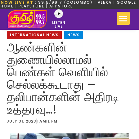
NOW LIVE AT
: 99.5/99.7 (COLOMBO) | ALEXA | GOOGLE
HOME | PLAYSTORE | APPSTORE
LISTEN
LIVE
INTERNATIONAL NEWS
,
NEWS
ஆண்களின்
துணையில்லாமல்
பெண்கள் வெளியில்
செல்லக்கூடாது –
தலிபான்களின் அதிரடி
உத்தரவு…!
JULY 31, 2023
TAMIL FM