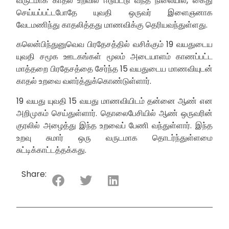
வருடமாக காதல் உறவில் ஈடுபட்டு வந்த நிலையில், கைது
செய்யப்பட்டபோதே யுவதி ஒருவர் இளைஞனாக
வேடமணிந்து காதலித்தது மாணவிக்கு தெரியவந்துள்ளது.
கலென்பிந்துனுவெவ பிரதேசத்தில் வசிக்கும் 19 வயதுடைய
யுவதி சமூக ஊடகங்கள் மூலம் அடையாளம் காணப்பட்ட
மாத்தறை பிரதேசத்தை சேர்ந்த 15 வயதுடைய மாணவியுடன்
காதல் உறவை வளர்த்துக்கொண்டுள்ளார்.
19 வயது யுவதி 15 வயது மாணவியிடம் தன்னை ஆண் என
அறிமுகம் செய்துள்ளார். தொலைபேசியில் ஆண் ஒருவரின்
குரலில் அழைத்து இந்த உறவைப் பேணி வந்துள்ளார். இந்த
உறவு சுமார் ஒரு வருடமாக தொடர்ந்துள்ளமை
சுட்டிக்காட்டத்தக்கது.
Share: