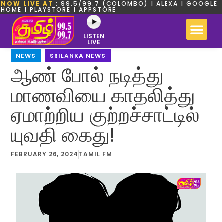
NOW LIVE AT
: 99.5/99.7 (COLOMBO) | ALEXA | GOOGLE
HOME | PLAYSTORE | APPSTORE
LISTEN
LIVE
NEWS
,
SRILANKA NEWS
ஆண் போல் நடித்து
மாணவியை காதலித்து
ஏமாற்றிய குற்றச்சாட்டில்
யுவதி கைது!
FEBRUARY 26, 2024
TAMIL FM