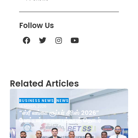
Follow Us
Related Articles
BUSINESS NEWS
,
NEWS
14 March, 2026
“ஸ்ரீ லங்கா சூப்பர் சீரிஸ் 2026”
மோட்டார் வாகன பந்தயத் தொடர்