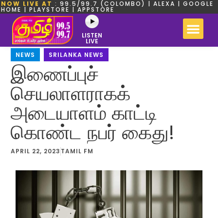
NOW LIVE AT
: 99.5/99.7 (COLOMBO) | ALEXA | GOOGLE
HOME | PLAYSTORE | APPSTORE
LISTEN
LIVE
NEWS
,
SRILANKA NEWS
இணைப்புச்
செயலாளராகக்
அடையாளம் காட்டி
கொண்ட நபர் கைது!
APRIL 22, 2023
TAMIL FM