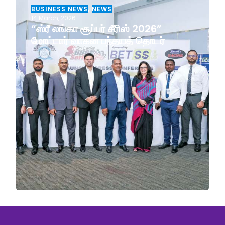
BUSINESS NEWS
,
NEWS
14 March, 2026
“ஸ்ரீ லங்கா சூப்பர் சீரிஸ் 2026”
மோட்டார் வாகன பந்தயத் தொடர்