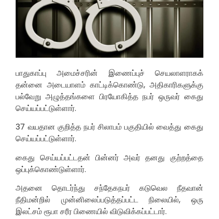
பாதுகாப்பு அமைச்சரின் இணைப்புச் செயலாளராகக்
தன்னை அடையாளம் காட்டிக்கொண்டு, அதிகாரிகளுக்கு
பல்வேறு அழுத்தங்களை பிரயோகித்த நபர் ஒருவர் கைது
செய்யப்பட்டுள்ளார்.
37 வயதான குறித்த நபர் சிலாபம் பகுதியில் வைத்து கைது
செய்யப்பட்டுள்ளார்.
கைது செய்யப்பட்டதன் பின்னர் அவர் தனது குற்றத்தை
ஒப்புக்கொண்டுள்ளார்.
அதனை தொடர்ந்து சந்தேகநபர் கடுவெல நீதவான்
நீதிமன்றில் முன்னிலைப்படுத்தப்பட்ட நிலையில், ஒரு
இலட்சம் ரூபா சரீர பிணையில் விடுவிக்கப்பட்டார்.