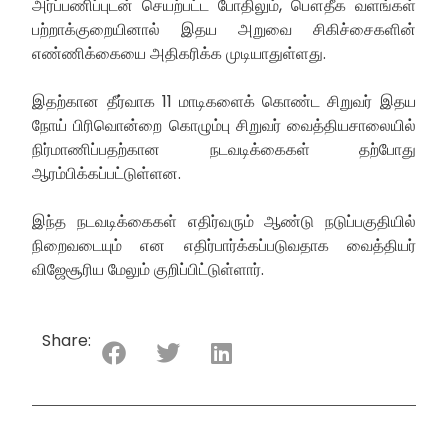
அர்ப்பணிப்புடன் செயற்பட்ட போதிலும், பௌதீக வளங்கள்
பற்றாக்குறையினால் இதய அறுவை சிகிச்சைகளின்
எண்ணிக்கையை அதிகரிக்க முடியாதுள்ளது.
இதற்கான தீர்வாக 11 மாடிகளைக் கொண்ட சிறுவர் இதய
நோய் பிரிவொன்றை கொழும்பு சிறுவர் வைத்தியசாலையில்
நிர்மாணிப்பதற்கான நடவடிக்கைகள் தற்போது
ஆரம்பிக்கப்பட்டுள்ளன.
இந்த நடவடிக்கைகள் எதிர்வரும் ஆண்டு நடுப்பகுதியில்
நிறைவடையும் என எதிர்பார்க்கப்படுவதாக வைத்தியர்
விஜேசூரிய மேலும் குறிப்பிட்டுள்ளார்.
Share: