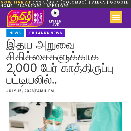
NOW LIVE AT
: 99.5/99.7 (COLOMBO) | ALEXA | GOOGLE
HOME | PLAYSTORE | APPSTORE
LISTEN
LIVE
NEWS
,
SRILANKA NEWS
இதய அறுவை
சிகிச்சைகளுக்காக
2,000 பேர் காத்திருப்பு
பட்டியலில்..
JULY 15, 2023
TAMIL FM