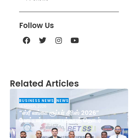
Follow Us
Related Articles
BUSINESS NEWS
,
NEWS
14 March, 2026
“ஸ்ரீ லங்கா சூப்பர் சீரிஸ் 2026”
மோட்டார் வாகன பந்தயத் தொடர்