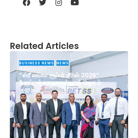
Related Articles
BUSINESS NEWS
,
NEWS
14 March, 2026
“ஸ்ரீ லங்கா சூப்பர் சீரிஸ் 2026”
மோட்டார் வாகன பந்தயத் தொடர்