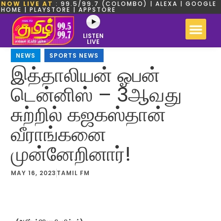
NOW LIVE AT
: 99.5/99.7 (COLOMBO) | ALEXA | GOOGLE
HOME | PLAYSTORE | APPSTORE
LISTEN
LIVE
NEWS
,
SPORTS NEWS
இத்தாலியன் ஓபன்
டென்னிஸ் – 3ஆவது
சுற்றில் கஜகஸ்தான்
வீராங்கனை
முன்னேறினார்!
MAY 16, 2023
TAMIL FM