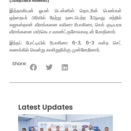
(அமிர்தப்பிரியா சிவலிங்கம்)
இத்தாலியன் ஓபன் டென்னிஸ் தொடரின் பெண்கள்
ஒற்றையர் பிரிவில் நேற்று நடைபெற்ற 3ஆவது சுற்றில்
கஜகஸ்தான் வீராங்கனை எலினா ரிபாகினா, செக் குடியரசு
வீராங்கனை மார்கெடா வாண்ட்ரூசோவாவுடன் மோதினார்.
இந்தப் போட்டியில் ரிபாகினா 6-3, 6-3 என்ற செட்
கணக்கில் வென்று காலிறுதிக்கு முன்னேறினார்.
Share:
Latest Updates
“ஸ்ரீ
லங்க
சூப்பர