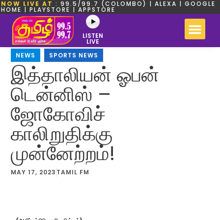
NOW LIVE AT
: 99.5/99.7 (COLOMBO) | ALEXA | GOOGLE
HOME | PLAYSTORE | APPSTORE
LISTEN
LIVE
NEWS
,
SPORTS NEWS
இத்தாலியன் ஓபன்
டென்னிஸ் –
ஜோகோவிச்
காலிறுதிக்கு
முன்னேற்றம்!
MAY 17, 2023
TAMIL FM