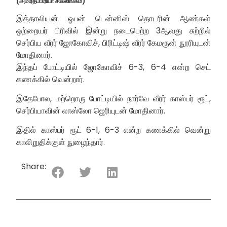
(அமிர்தப்பிரியா சிவலிங்கம்)
இத்தாலியன் ஓபன் டென்னிஸ் தொடரின் ஆண்கள்
ஒற்றையர் பிரிவில் இன்று நடைபெற்ற 3ஆவது சுற்றில்
செர்பிய வீரர் ஜோகோவிச், பிரிட்டிஷ் வீரர் கேமரூன் நூரியுடன்
மோதினார்.
இந்தப் போட்டியில் ஜோகோவிச் 6-3, 6-4 என்ற செட்
கணக்கில் வென்றார்.
இதேபோல, மற்றொரு போட்டியில் நார்வே வீரர் காஸ்பர் ரூட்,
செர்பியாவின் லாஸ்லோ ஜெரியுடன் மோதினார்.
இதில் காஸ்பர் ரூட் 6-1, 6-3 என்ற கணக்கில் வென்று
காலிறுதிக்குள் நுழைந்தார்.
Share: