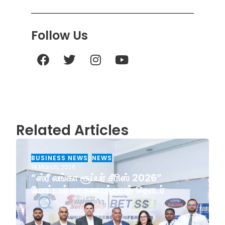
Follow Us
Related Articles
BUSINESS NEWS
,
NEWS
14 March, 2026
“ஸ்ரீ லங்கா சூப்பர் சீரிஸ் 2026”
மோட்டார் வாகன பந்தயத் தொடர்